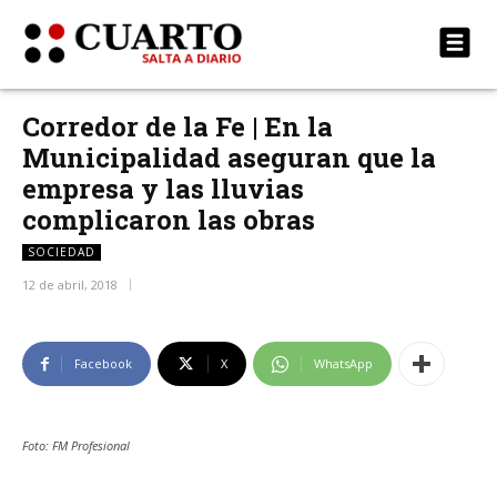
Corredor de la Fe | En la
Municipalidad aseguran que la
empresa y las lluvias
complicaron las obras
SOCIEDAD
12 de abril, 2018
Facebook
X
WhatsApp
Foto: FM Profesional