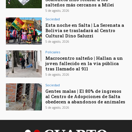
salteños más cercanos a Milei
5 de agosto, 2026
Sociedad
Esta noche en Salta | La Serenata a
Bolivia se trasladará al Centro
Cultural Dino Saluzzi
5 de agosto, 2026
Policiales
Macrocentro salteño | Hallan a un
joven fallecido en la vía pública
tras llamado al 911
5 de agosto, 2026
Sociedad
Gentes malas | El 80% de ingresos
al Centro de Adopciones de Salta
obedecen a abandonos de animales
5 de agosto, 2026