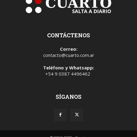
CONTÁCTENOS
Correo:
contacto@cuarto.com.ar
Teléfono y Whatsapp:
+54 9 0387 4496462
SÍGANOS