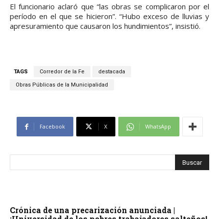
El funcionario aclaró que “las obras se complicaron por el
período en el que se hicieron”. “Hubo exceso de lluvias y
apresuramiento que causaron los hundimientos”, insistió.
TAGS
Corredor de la Fe
destacada
Obras Públicas de la Municipalidad
Facebook
X
WhatsApp
Crónica de una precarización anunciada |
¡Universidad de los pobres trabajadores salteños!