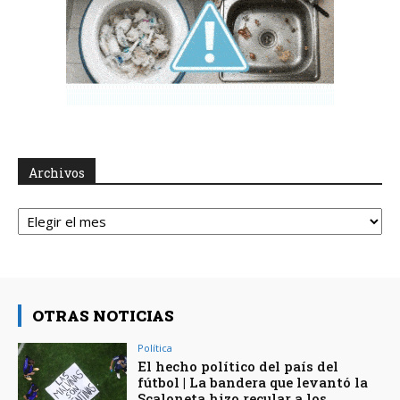
Archivos
Archivos
OTRAS NOTICIAS
Política
El hecho político del país del
fútbol | La bandera que levantó la
Scaloneta hizo recular a los