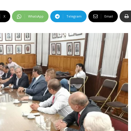
X
WhatsApp
Telegram
Email