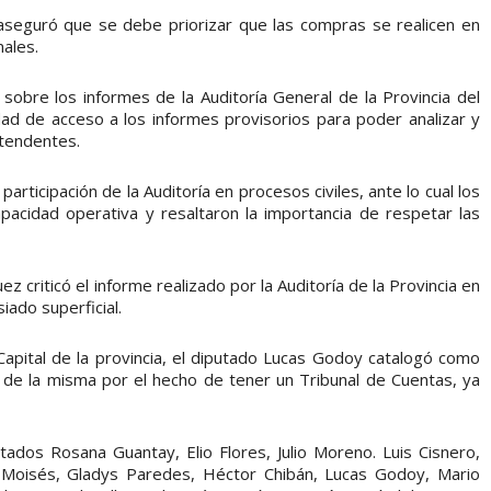
 aseguró que se debe priorizar que las compras se realicen en
ales.
 sobre los informes de la Auditoría General de la Provincia del
lidad de acceso a los informes provisorios para poder analizar y
ntendentes.
rticipación de la Auditoría en procesos civiles, ante lo cual los
pacidad operativa y resaltaron la importancia de respetar las
 criticó el informe realizado por la Auditoría de la Provincia en
iado superficial.
 Capital de la provincia, el diputado Lucas Godoy catalogó como
de la misma por el hecho de tener un Tribunal de Cuentas, ya
tados Rosana Guantay, Elio Flores, Julio Moreno. Luis Cisnero,
ys Moisés, Gladys Paredes, Héctor Chibán, Lucas Godoy, Mario