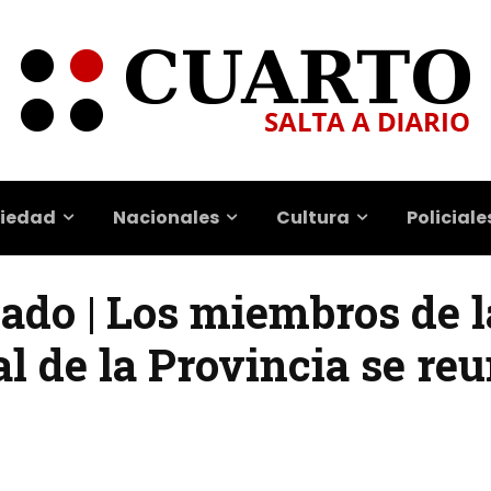
iedad
Nacionales
Cultura
Policiale
ado | Los miembros de l
l de la Provincia se re