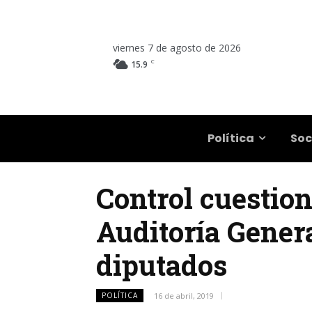
viernes 7 de agosto de 2026
C
15.9
Salta
Política
Soc
Control cuestion
Auditoría Genera
diputados
POLÍTICA
16 de abril, 2019