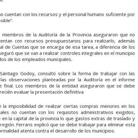
 no cuentan con los recursos y el personal humano suficiente por
sible”.
os miembros de la Auditoría de la Provincia aseguraron que no
cuentan con recursos presupuestarios para realizarlo, además
al de Cuentas que se encarga de esa tarea, a diferencia de los
seguró que se van a realizar controles integrales en el municipio
ldos de los empleados municipales.
Santiago Godoy, consultó sobre la forma de trabajar con las
las observaciones planteadas por la Auditoría en el informe
rme final. Los miembros de la entidad aseguraron que se debe
ecién evaluar la presentación definitiva.
e la imposibilidad de realizar ciertas compras menores en los
ales no cuentan con los requisitos administrativos exigidos,
n la capital de la provincia lo que gastos extras de traslado y
región. Ferraris explicó que se debe trabajar para eliminar esta
malidad atenta contra el desarrollo de los municipios.