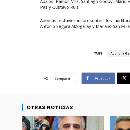
Ábalos, Ramón Villa, Santiago Godoy, Mario V
Paz y Gustavo Ruiz.
Además estuvieron presentes los audito
Antonio Segura Alzogaray y Mariano San Millá
TAGS
Auditoría Ge
Facebook
Compartí
OTRAS NOTICIAS