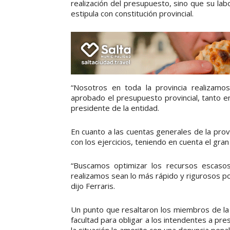
realización del presupuesto, sino que su la
estipula con constitución provincial.
“Nosotros en toda la provincia realizam
aprobado el presupuesto provincial, tanto e
presidente de la entidad.
En cuanto a las cuentas generales de la provi
con los ejercicios, teniendo en cuenta el gra
“Buscamos optimizar los recursos escas
realizamos sean lo más rápido y rigurosos po
dijo Ferraris.
Un punto que resaltaron los miembros de la 
facultad para obligar a los intendentes a pr
la situación lo amerite con una denuncia penal