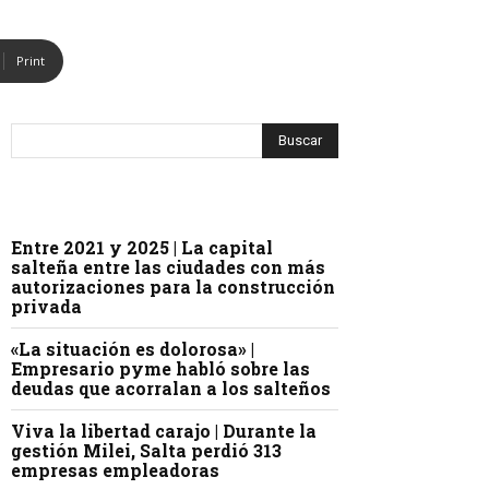
Print
Entre 2021 y 2025 | La capital
salteña entre las ciudades con más
autorizaciones para la construcción
privada
«La situación es dolorosa» |
Empresario pyme habló sobre las
deudas que acorralan a los salteños
Viva la libertad carajo | Durante la
gestión Milei, Salta perdió 313
empresas empleadoras