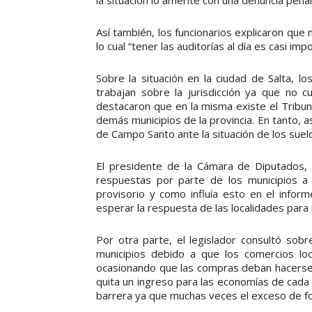
Así también, los funcionarios explicaron que
lo cual “tener las auditorías al día es casi impo
Sobre la situación en la ciudad de Salta, l
trabajan sobre la jurisdicción ya que no 
destacaron que en la misma existe el Tribun
demás municipios de la provincia. En tanto, a
de Campo Santo ante la situación de los sue
El presidente de la Cámara de Diputados, 
respuestas por parte de los municipios a 
provisorio y como influía esto en el info
esperar la respuesta de las localidades para r
Por otra parte, el legislador consultó sobr
municipios debido a que los comercios loc
ocasionando que las compras deban hacerse e
quita un ingreso para las economías de cada 
barrera ya que muchas veces el exceso de for