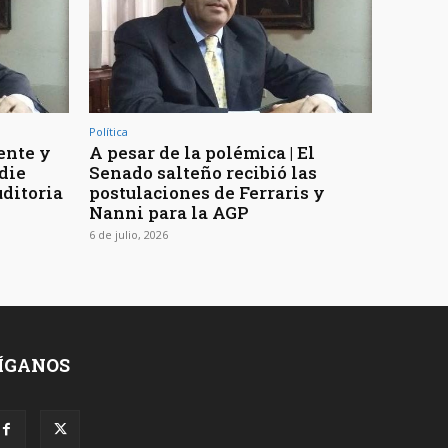
Política
ente y
A pesar de la polémica | El
die
Senado salteño recibió las
uditoria
postulaciones de Ferraris y
Nanni para la AGP
6 de julio, 2026
ÍGANOS