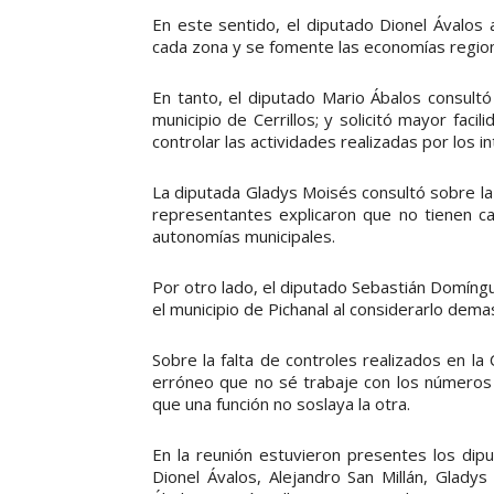
En este sentido, el diputado Dionel Ávalos
cada zona y se fomente las economías region
En tanto, el diputado Mario Ábalos consultó
municipio de Cerrillos; y solicitó mayor faci
controlar las actividades realizadas por los i
La diputada Gladys Moisés consultó sobre la pa
representantes explicaron que no tienen ca
autonomías municipales.
Por otro lado, el diputado Sebastián Domínguez
el municipio de Pichanal al considerarlo demas
Sobre la falta de controles realizados en la
erróneo que no sé trabaje con los números 
que una función no soslaya la otra.
En la reunión estuvieron presentes los dipu
Dionel Ávalos, Alejandro San Millán, Glad