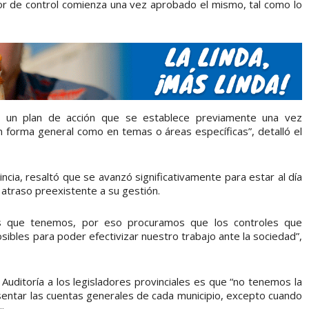
bor de control comienza una vez aprobado el mismo, tal como lo
os un plan de acción que se establece previamente una vez
n forma general como en temas o áreas específicas”, detalló el
ncia, resaltó que se avanzó significativamente para estar al día
n atraso preexistente a su gestión.
os que tenemos, por eso procuramos que los controles que
sibles para poder efectivizar nuestro trabajo ante la sociedad”,
Auditoría a los legisladores provinciales es que “no tenemos la
esentar las cuentas generales de cada municipio, excepto cuando
».