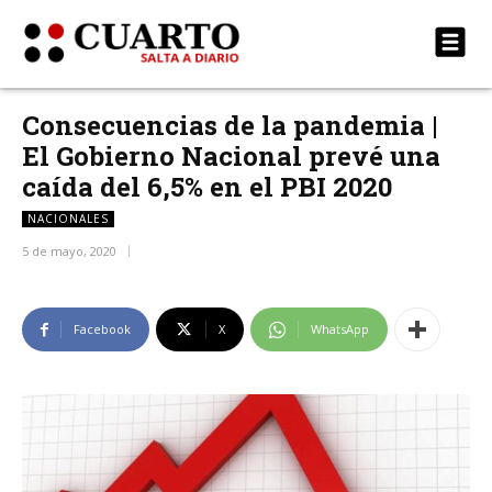
Consecuencias de la pandemia |
El Gobierno Nacional prevé una
caída del 6,5% en el PBI 2020
NACIONALES
5 de mayo, 2020
Facebook
X
WhatsApp