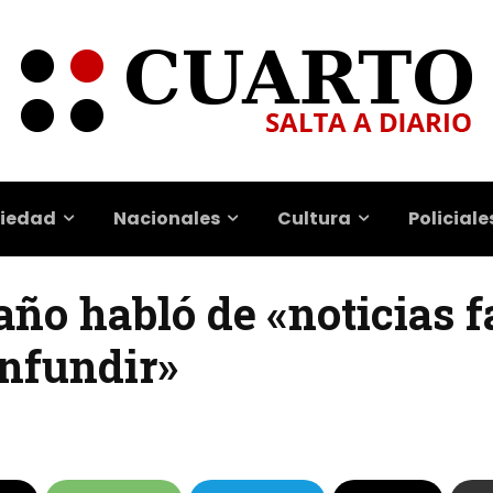
iedad
Nacionales
Cultura
Policiale
año habló de «noticias f
onfundir»