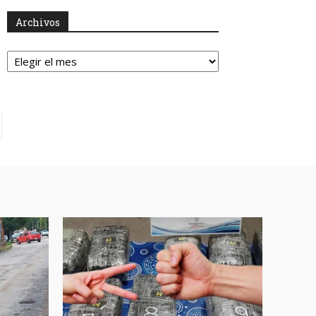
Archivos
Archivos