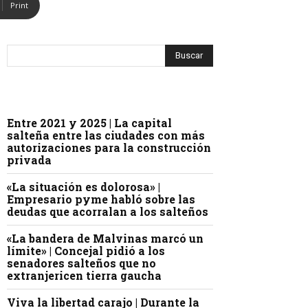
Print
Entre 2021 y 2025 | La capital
salteña entre las ciudades con más
autorizaciones para la construcción
privada
«La situación es dolorosa» |
Empresario pyme habló sobre las
deudas que acorralan a los salteños
«La bandera de Malvinas marcó un
límite» | Concejal pidió a los
senadores salteños que no
extranjericen tierra gaucha
Viva la libertad carajo | Durante la