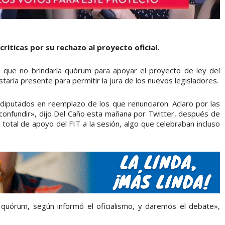
críticas por su rechazo al proyecto oficial.
 que no brindaría quórum para apoyar el proyecto de ley del
staría presente para permitir la jura de los nuevos legisladores.
iputados en reemplazo de los que renunciaron. Aclaro por las
a confundir», dijo Del Caño esta mañana por Twitter, después de
a total de apoyo del FIT a la sesión, algo que celebraban incluso
uórum, según informó el oficialismo, y daremos el debate»,