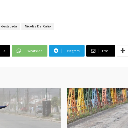
destacada
Nicolás Del Caño
X
WhatsApp
Telegram
Email