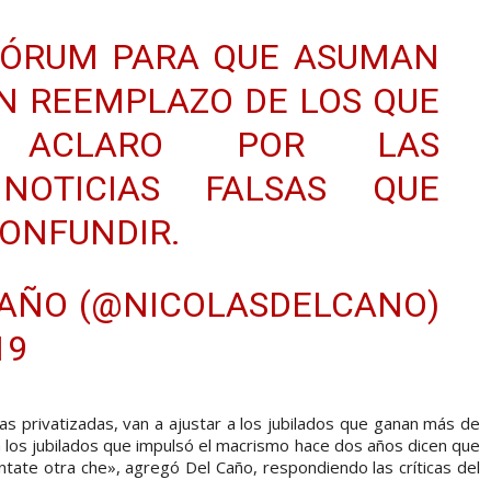
UÓRUM PARA QUE ASUMAN
EN REEMPLAZO DE LOS QUE
N. ACLARO POR LAS
OTICIAS FALSAS QUE
CONFUNDIR.
CAÑO (@NICOLASDELCANO)
19
as privatizadas, van a ajustar a los jubilados que ganan más de
 los jubilados que impulsó el macrismo hace dos años dicen que
ontate otra che», agregó Del Caño, respondiendo las críticas del