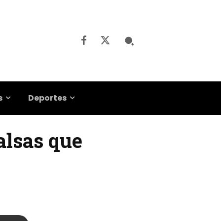
s
Deportes
alsas que