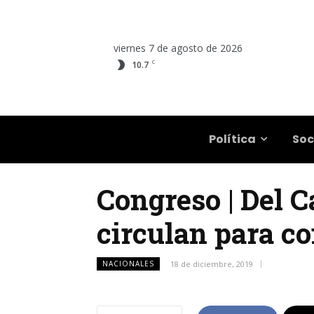
viernes 7 de agosto de 2026
C
10.7
Salta
Política
Soc
Congreso | Del C
circulan para c
NACIONALES
18 de diciembre, 2019