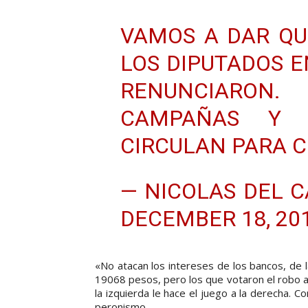
VAMOS A DAR Q
LOS DIPUTADOS 
RENUNCIARO
CAMPAÑAS Y N
CIRCULAN PARA 
— NICOLAS DEL 
DECEMBER 18, 20
«No atacan los intereses de los bancos, de l
19068 pesos, pero los que votaron el robo a
la izquierda le hace el juego a la derecha. C
peronismo.