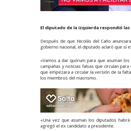
El diputado de la izquierda respondió las 
Después de que Nicolás del Caño anunciara
gobierno nacional, el diputado aclaró que sí e
«Vamos a dar quórum para que asuman los d
campañas y noticias falsas que circulan par
que empezara a circular la versión de la falt
los miembros del macrismo.
«Una vez que asuman los diputados habrá q
agregó el ex candidato a presidente.