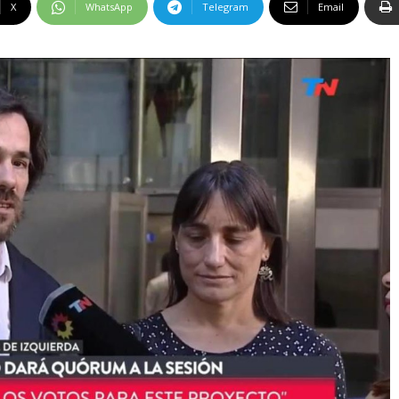
X
WhatsApp
Telegram
Email