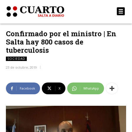
Confirmado por el ministro | En
Salta hay 800 casos de
tuberculosis
SOCIEDAD
23 de octubre, 2019
Facebook
X
WhatsApp