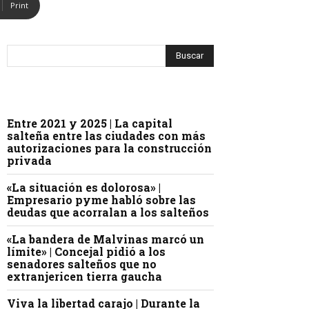
Print
Entre 2021 y 2025 | La capital
salteña entre las ciudades con más
autorizaciones para la construcción
privada
«La situación es dolorosa» |
Empresario pyme habló sobre las
deudas que acorralan a los salteños
«La bandera de Malvinas marcó un
límite» | Concejal pidió a los
senadores salteños que no
extranjericen tierra gaucha
Viva la libertad carajo | Durante la