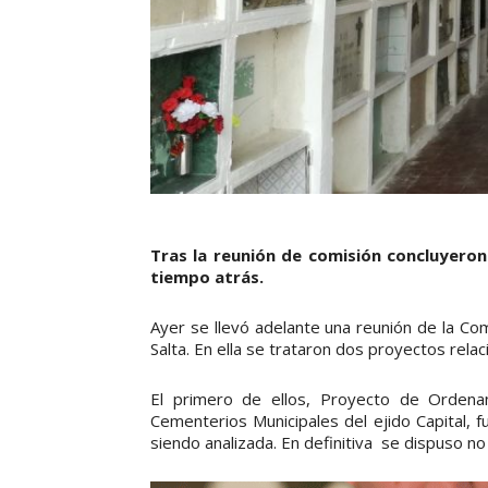
Tras la reunión de comisión concluyero
tiempo atrás.
Ayer se llevó adelante una reunión de la Co
Salta. En ella se trataron dos proyectos rel
El primero de ellos, Proyecto de Orden
Cementerios Municipales del ejido Capital, f
siendo analizada. En definitiva se dispuso no