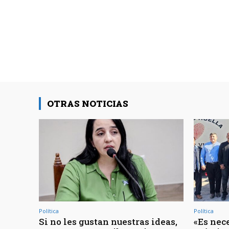
OTRAS NOTICIAS
Política
Política
Si no les gustan nuestras ideas,
«Es nec