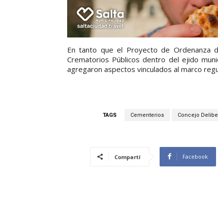
En tanto que el Proyecto de Ordenanza del
Crematorios Públicos dentro del ejido munic
agregaron aspectos vinculados al marco regul
TAGS
Cementerios
Concejo Delibe
Facebook
Compartí