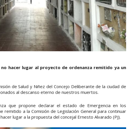
n no hacer lugar al proyecto de ordenanza remitido ya un
misión de Salud y Niñez del Concejo Deliberante de la ciudad de
acionados al descanso eterno de nuestros muertos.
anza que propone declarar el estado de Emergencia en los
ue remitido a la Comisión de Legislación General para continuar
 hacer lugar a la propuesta del concejal Ernesto Alvarado (PJ).