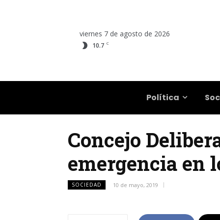
viernes 7 de agosto de 2026
C
10.7
Salta
Política
Soc
Concejo Delibera
emergencia en l
SOCIEDAD
10 de mayo, 2019