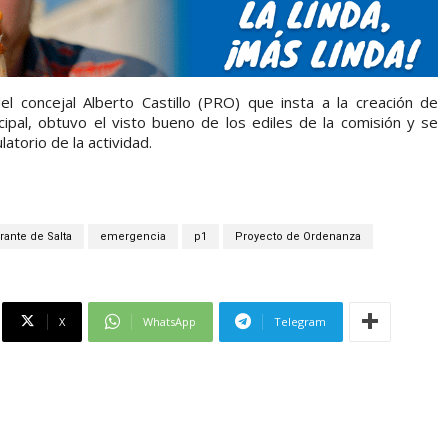
 concejal Alberto Castillo (PRO) que insta a la creación de
ipal, obtuvo el visto bueno de los ediles de la comisión y se
atorio de la actividad.
rante de Salta
emergencia
p1
Proyecto de Ordenanza
X
WhatsApp
Telegram