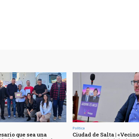
Política
esario que sea una
Ciudad de Salta | «Vecin