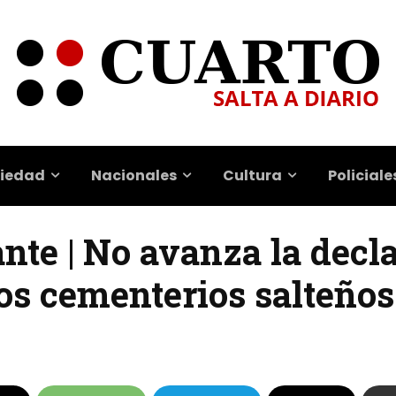
iedad
Nacionales
Cultura
Policiale
nte | No avanza la decl
os cementerios salteños