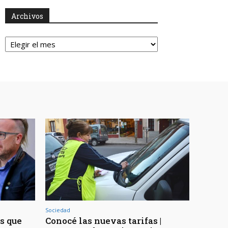
Archivos
Archivos
Sociedad
os que
Conocé las nuevas tarifas |