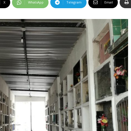
X
WhatsApp
Telegram
Email