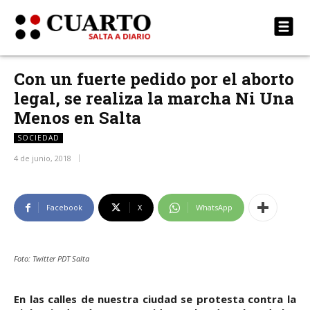
Con un fuerte pedido por el aborto
legal, se realiza la marcha Ni Una
Menos en Salta
SOCIEDAD
4 de junio, 2018
Facebook
X
WhatsApp
Foto: Twitter PDT Salta
En las calles de nuestra ciudad se protesta contra la