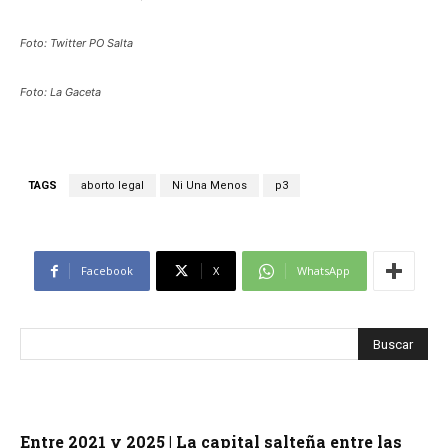
Foto: Twitter PO Salta
Foto: La Gaceta
TAGS
aborto legal
Ni Una Menos
p3
Facebook
X
WhatsApp
Entre 2021 y 2025 | La capital salteña entre las