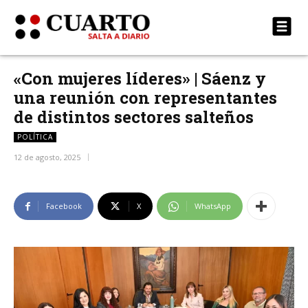
«Con mujeres líderes» | Sáenz y
una reunión con representantes
de distintos sectores salteños
POLÍTICA
12 de agosto, 2025
Facebook
X
WhatsApp