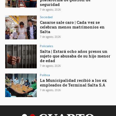
seguridad
7 de agosto, 2026
Sociedad
Casarse sale caro | Cada vez se
celebran menos matrimonios en
Salta
7 de agosto, 2026
Policiales
Salta | Estará ocho años presos un
sujeto que abusaba de su hijo menor
de edad
7 de agosto, 2026
Política
La Municipalidad recibió a los ex
empleados de Terminal Salta S.A
7 de agosto, 2026