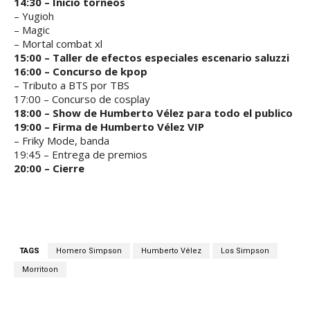
14:30 – Inicio torneos
– Yugioh
– Magic
– Mortal combat xl
15:00 – Taller de efectos especiales escenario saluzzi
16:00 – Concurso de kpop
– Tributo a BTS por TBS
17:00 – Concurso de cosplay
18:00 – Show de Humberto Vélez para todo el publico
19:00 – Firma de Humberto Vélez VIP
– Friky Mode, banda
19:45 – Entrega de premios
20:00 – Cierre
TAGS
Homero Simpson
Humberto Vélez
Los Simpson
Morritoon