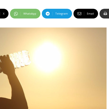
X
WhatsApp
Telegram
Email