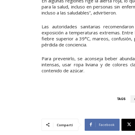
En algunas regiones rige la alerta roja, lo 
para la salud, incluso en personas sin enfe
incluso a las saludables”, advirtieron.
Las autoridades sanitarias recomendaron
exposición a temperaturas extremas. Entre 
fiebre superior a 39°C, mareos, confusión, 
pérdida de conciencia.
Para prevenirlo, se aconseja beber abundan
intensas, usar ropa liviana y de colores c
contenido de azúcar.
TAGS
Facebook
Compartí