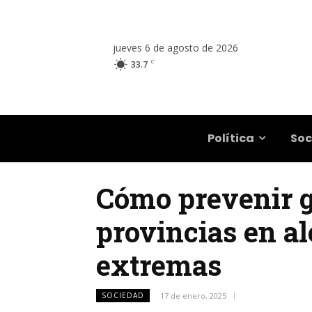
jueves 6 de agosto de 2026
C
33.7
Salta
Política
Soc
Cómo prevenir go
provincias en al
extremas
SOCIEDAD
17 de enero, 2025