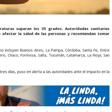
raturas superan los 35 grados. Autoridades sanitarias
e afectar la salud de las personas y recomiendan tomar
emo incluyen Buenos Aires, La Pampa, Córdoba, Santa Fe, Entre
tero, Chaco, Formosa, Salta, Tucumán, Catamarca, La Rioja, San
res días, puso en alerta a las autoridades ante el impacto en la