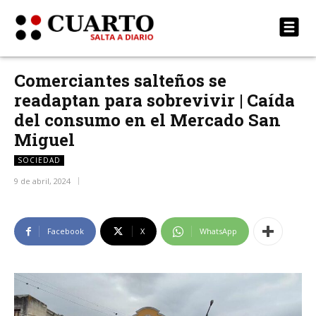
Comerciantes salteños se
readaptan para sobrevivir | Caída
del consumo en el Mercado San
Miguel
SOCIEDAD
9 de abril, 2024
Facebook
X
WhatsApp