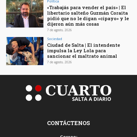
Política
«Trabajás para vender el país» | El
libertario salteño Guzmán Coraita
pidió que no le digan «cipayo» y le
dijeron aún más cosas
7 de agosto, 2026
Sociedad
Ciudad de Salta | El intendente
impulsa la Ley Lola para
sancionar el maltrato animal
7 de agosto, 2026
CONTÁCTENOS
Correo: