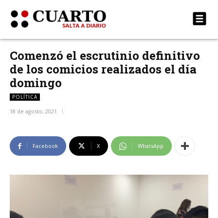
Comenzó el escrutinio definitivo
de los comicios realizados el día
domingo
POLÍTICA
18 de agosto, 2021
Facebook
X
WhatsApp