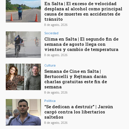
En Salta | El exceso de velocidad
desplaza al alcohol como principal
causa de muertes en accidentes de
tránsito
8 de agosto, 2026
Sociedad
Clima en Salta | El segundo fin de
semana de agosto llega con
vientos y cambio de temperatura
8 de agosto, 2026
Cultura
Semana de Cine en Salta |
Bertuccelli y Rejtman darán
charlas gratuitas este fin de
semana
8 de agosto, 2026
Política
“Se dedican a destruir” | Jarsún
cargó contra los libertarios
salteños
8 de agosto, 2026