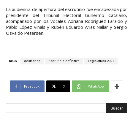
La audiencia de apertura del escrutinio fue encabezada por
presidente del Tribunal Electoral Guillermo Catalano,
acompañado por los vocales Adriana Rodríguez Faraldo y
Pablo López Viñals y Rubén Eduardo Arias Nallar y Sergio
Osvaldo Petersen.
TAGS
destacada
Escrutinio definitivo
Legislativas 2021
Facebook
X
WhatsApp