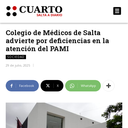
Colegio de Médicos de Salta
advierte por deficiencias en la
atención del PAMI
SOCIEDAD
29 de julio, 2025
Facebook
X
WhatsApp