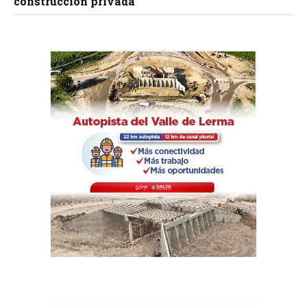
construcción privada