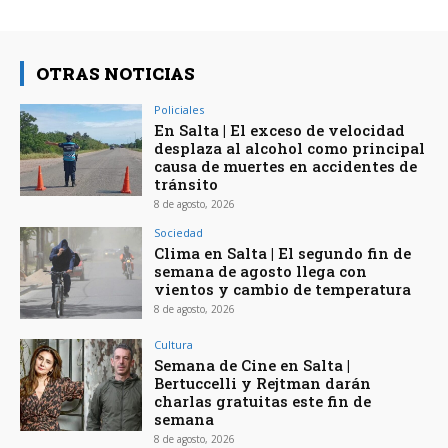
OTRAS NOTICIAS
Policiales
En Salta | El exceso de velocidad
desplaza al alcohol como principal
causa de muertes en accidentes de
tránsito
8 de agosto, 2026
Sociedad
Clima en Salta | El segundo fin de
semana de agosto llega con
vientos y cambio de temperatura
8 de agosto, 2026
Cultura
Semana de Cine en Salta |
Bertuccelli y Rejtman darán
charlas gratuitas este fin de
semana
8 de agosto, 2026