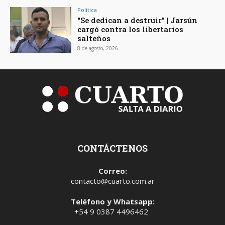
Política
“Se dedican a destruir” | Jarsún
cargó contra los libertarios
salteños
8 de agosto, 2026
CONTÁCTENOS
Correo:
contacto@cuarto.com.ar
Teléfono y Whatsapp:
+54 9 0387 4496462