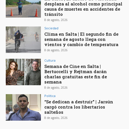
desplaza al alcohol como principal
causa de muertes en accidentes de
tránsito
8 de agosto, 2026
Sociedad
Clima en Salta | El segundo fin de
semana de agosto llega con
vientos y cambio de temperatura
8 de agosto, 2026
Cultura
Semana de Cine en Salta |
Bertuccelli y Rejtman darán
charlas gratuitas este fin de
semana
8 de agosto, 2026
Política
“Se dedican a destruir” | Jarsún
cargó contra los libertarios
salteños
8 de agosto, 2026