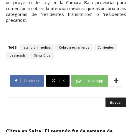
un proyecto de Ley en la Cámara Baja provincial para
comenzar a cobrar la atención médica, que alcanzaría a las
categorías de ‘residentes transitorios’ o ‘residentes
precarios’.
TAGS
atención médica
Cobro a extranjeros
Corrientes
destacada
Santa Cruz
Facebook
X
WhatsApp
Clima en Salta | El segundo fin de semana de