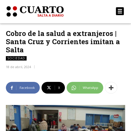
Cobro de la salud a extranjeros |
Santa Cruz y Corrientes imitan a
Salta
SOCIEDAD
18 de abril, 2024
Facebook
X
WhatsApp