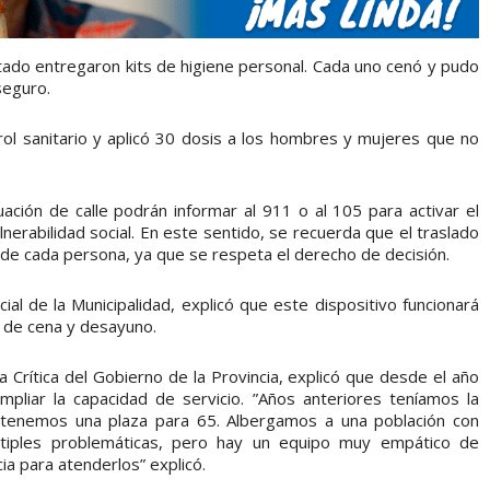
ado entregaron kits de higiene personal. Cada uno cenó y pudo
seguro.
ntrol sanitario y aplicó 30 dosis a los hombres y mujeres que no
ción de calle podrán informar al 911 o al 105 para activar el
nerabilidad social. En este sentido, se recuerda que el traslado
 de cada persona, ya que se respeta el derecho de decisión.
ial de la Municipalidad, explicó que este dispositivo funcionará
o de cena y desayuno.
a Crítica del Gobierno de la Provincia, explicó que desde el año
mpliar la capacidad de servicio. ”Años anteriores teníamos la
 tenemos una plaza para 65. Albergamos a una población con
ltiples problemáticas, pero hay un equipo muy empático de
cia para atenderlos” explicó.