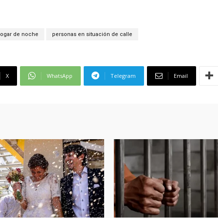
ogar de noche
personas en situación de calle
X
WhatsApp
Telegram
Email