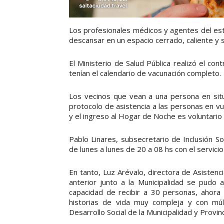
Los profesionales médicos y agentes del est
descansar en un espacio cerrado, caliente y 
El Ministerio de Salud Pública realizó el co
tenían el calendario de vacunación completo.
Los vecinos que vean a una persona en situa
protocolo de asistencia a las personas en vul
y el ingreso al Hogar de Noche es voluntario
Pablo Linares, subsecretario de Inclusión Soc
de lunes a lunes de 20 a 08 hs con el servici
En tanto, Luz Arévalo, directora de Asistenci
anterior junto a la Municipalidad se pudo a
capacidad de recibir a 30 personas, ahora
historias de vida muy compleja y con mú
Desarrollo Social de la Municipalidad y Provin