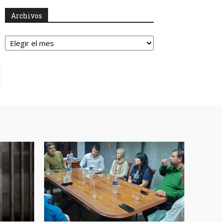
Archivos
Archivos