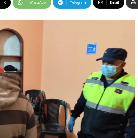
X
WhatsApp
Telegram
Email