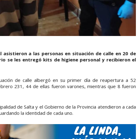
l asistieron a las personas en situación de calle en 20 de
io se les entregó kits de higiene personal y recibieron el
ación de calle albergó en su primer día de reapertura a 52
ebrero 231, 44 de ellas fueron varones, mientras que 8 fueron
ipalidad de Salta y el Gobierno de la Provincia atendieron a cada
uardando la identidad de cada uno.