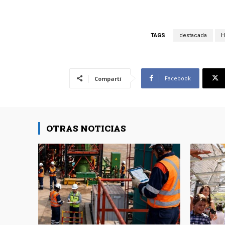
TAGS
destacada
H
Facebook
Compartí
OTRAS NOTICIAS