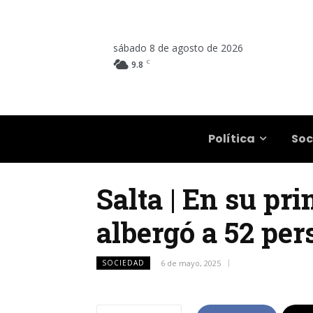
sábado 8 de agosto de 2026
C
9.8
Salta
Política
Soc
Salta | En su pr
albergó a 52 per
SOCIEDAD
6 de mayo, 2025