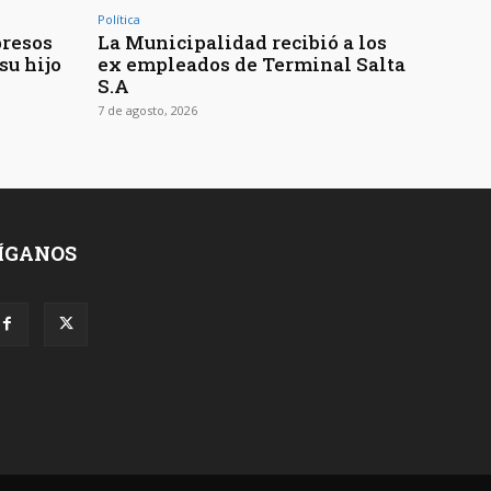
Política
presos
La Municipalidad recibió a los
su hijo
ex empleados de Terminal Salta
S.A
7 de agosto, 2026
ÍGANOS