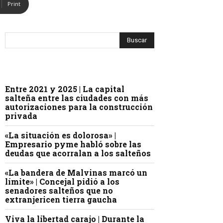
Print
Entre 2021 y 2025 | La capital
salteña entre las ciudades con más
autorizaciones para la construcción
privada
«La situación es dolorosa» |
Empresario pyme habló sobre las
deudas que acorralan a los salteños
«La bandera de Malvinas marcó un
límite» | Concejal pidió a los
senadores salteños que no
extranjericen tierra gaucha
Viva la libertad carajo | Durante la