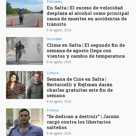
Policiales
En Salta | El exceso de velocidad
desplaza al alcohol como principal
causa de muertes en accidentes de
tránsito
8 de agosto, 2026
Sociedad
Clima en Salta | El segundo fin de
semana de agosto llega con
vientos y cambio de temperatura
8 de agosto, 2026
Cultura
Semana de Cine en Salta |
Bertuccelli y Rejtman darán
charlas gratuitas este fin de
semana
8 de agosto, 2026
Política
“Se dedican a destruir” | Jarsún
cargó contra los libertarios
salteños
8 de agosto, 2026