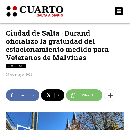
Ciudad de Salta | Durand
oficializó la gratuidad del
estacionamiento medido para
Veteranos de Malvinas
SOCIEDAD
29 de mayo, 2026
Facebook
X
WhatsApp