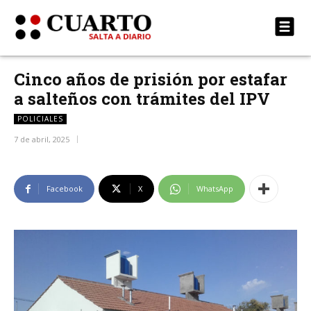
Cinco años de prisión por estafar
a salteños con trámites del IPV
POLICIALES
7 de abril, 2025
Facebook
X
WhatsApp