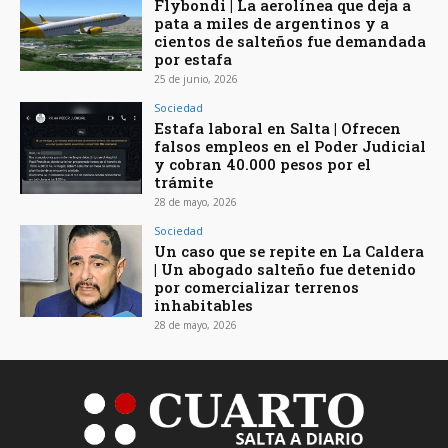
Flybondi | La aerolínea que deja a
pata a miles de argentinos y a
cientos de salteños fue demandada
por estafa
25 de junio, 2026
Sociedad
Estafa laboral en Salta | Ofrecen
falsos empleos en el Poder Judicial
y cobran 40.000 pesos por el
trámite
28 de mayo, 2026
Sociedad
Un caso que se repite en La Caldera
| Un abogado salteño fue detenido
por comercializar terrenos
inhabitables
28 de mayo, 2026