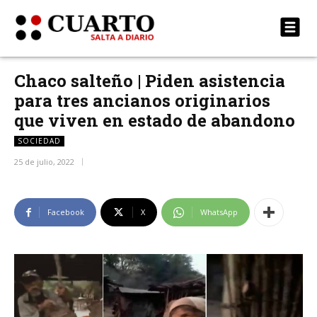
Chaco salteño | Piden asistencia
para tres ancianos originarios
que viven en estado de abandono
SOCIEDAD
25 de julio, 2022
Facebook
X
WhatsApp