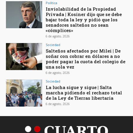
Política
Inviolabilidad de la Propiedad
Privada | Kosiner dijo que se debe
bajar toda la ley y pidió que los
senadores salteños no sean
«cómplices»
6 de agosto, 2026
Sociedad
Salteños afectados por Milei | De
soñar con cobrar en dólares a no
poder pagar la cuota del colegio de
una sola vez
6 de agosto, 2026
Sociedad
La lucha sigue y sigue | Salta
marcha pidiendo el rechazo total
de la Ley de Tierras libertaria
6 de agosto, 2026