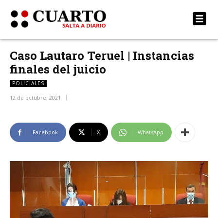
Caso Lautaro Teruel | Instancias
finales del juicio
POLICIALES
12 de octubre, 2021
Facebook
X
WhatsApp