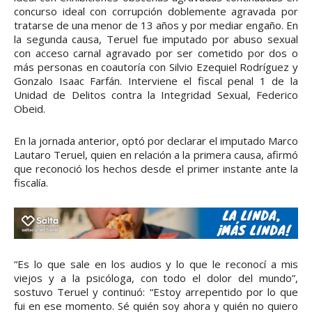
concurso ideal con corrupción doblemente agravada por
tratarse de una menor de 13 años y por mediar engaño. En
la segunda causa, Teruel fue imputado por abuso sexual
con acceso carnal agravado por ser cometido por dos o
más personas en coautoría con Silvio Ezequiel Rodríguez y
Gonzalo Isaac Farfán. Interviene el fiscal penal 1 de la
Unidad de Delitos contra la Integridad Sexual, Federico
Obeid.
En la jornada anterior, optó por declarar el imputado Marco
Lautaro Teruel, quien en relación a la primera causa, afirmó
que reconoció los hechos desde el primer instante ante la
fiscalía.
“Es lo que sale en los audios y lo que le reconocí a mis
viejos y a la psicóloga, con todo el dolor del mundo”,
sostuvo Teruel y continuó: “Estoy arrepentido por lo que
fui en ese momento. Sé quién soy ahora y quién no quiero