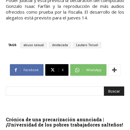
Poder Judicial y está prevista la declaración del coimputado
Gonzalo Isaac Farfán y la reproducción de más audios
ofrecidos como prueba por la Fiscalía. El desarrollo de los
alegatos está previsto para el jueves 14.
TAGS
abuso sexual
destacada
Lautaro Teruel
Facebook
X
WhatsApp
Crónica de una precarización anunciada |
¡Universidad de los pobres trabajadores salteños!