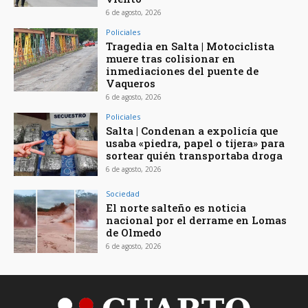
6 de agosto, 2026
Policiales
Tragedia en Salta | Motociclista
muere tras colisionar en
inmediaciones del puente de
Vaqueros
6 de agosto, 2026
Policiales
Salta | Condenan a expolicía que
usaba «piedra, papel o tijera» para
sortear quién transportaba droga
6 de agosto, 2026
Sociedad
El norte salteño es noticia
nacional por el derrame en Lomas
de Olmedo
6 de agosto, 2026