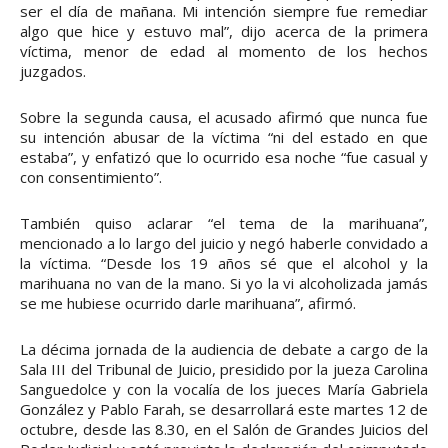
ser el día de mañana. Mi intención siempre fue remediar
algo que hice y estuvo mal”, dijo acerca de la primera
víctima, menor de edad al momento de los hechos
juzgados.
Sobre la segunda causa, el acusado afirmó que nunca fue
su intención abusar de la víctima “ni del estado en que
estaba”, y enfatizó que lo ocurrido esa noche “fue casual y
con consentimiento”.
También quiso aclarar “el tema de la marihuana”,
mencionado a lo largo del juicio y negó haberle convidado a
la víctima. “Desde los 19 años sé que el alcohol y la
marihuana no van de la mano. Si yo la vi alcoholizada jamás
se me hubiese ocurrido darle marihuana”, afirmó.
La décima jornada de la audiencia de debate a cargo de la
Sala III del Tribunal de Juicio, presidido por la jueza Carolina
Sanguedolce y con la vocalía de los jueces María Gabriela
González y Pablo Farah, se desarrollará este martes 12 de
octubre, desde las 8.30, en el Salón de Grandes Juicios del