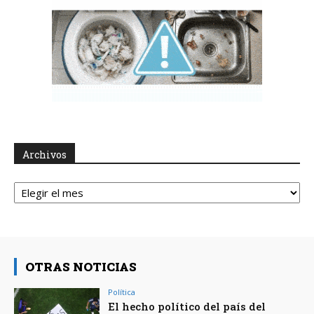
Archivos
Archivos
OTRAS NOTICIAS
Política
El hecho político del país del