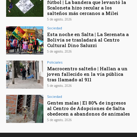
fútbol | La bandera que levantó la
Scaloneta hizo recular a los
salteños más cercanos a Milei
5 de agosto, 2026
Sociedad
Esta noche en Salta | La Serenata a
Bolivia se trasladará al Centro
Cultural Dino Saluzzi
5 de agosto, 2026
Policiales
Macrocentro salteño | Hallan a un
joven fallecido en la vía pública
tras llamado al 911
5 de agosto, 2026
Sociedad
Gentes malas | El 80% de ingresos
al Centro de Adopciones de Salta
obedecen a abandonos de animales
5 de agosto, 2026