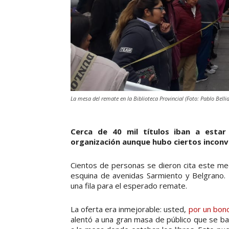
La mesa del remate en la Biblioteca Provincial (Foto: Pablo Belli
Cerca de 40 mil títulos iban a estar
organización aunque hubo ciertos inconv
Cientos de personas se dieron cita este medi
esquina de avenidas Sarmiento y Belgrano.
una fila para el esperado remate.
La oferta era inmejorable: usted,
por un bono
alentó a una gran masa de público que se ba