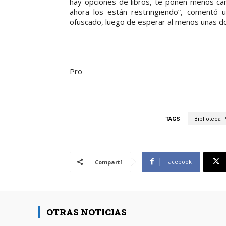
hay opciones de libros, te ponen menos can
ahora los están restringiendo”, comentó u
ofuscado, luego de esperar al menos unas d
Pro
TAGS
Biblioteca P
Facebook
Compartí
OTRAS NOTICIAS