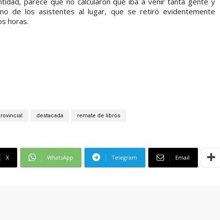
tidad, parece que no calcularon que iba a venir tanta gente y
no de los asistentes al lugar, que se retiró evidentemente
os horas.
rovincial
destacada
remate de libros
X
WhatsApp
Telegram
Email