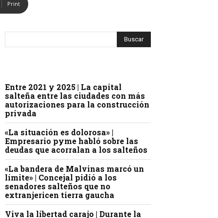
Print
Entre 2021 y 2025 | La capital
salteña entre las ciudades con más
autorizaciones para la construcción
privada
«La situación es dolorosa» |
Empresario pyme habló sobre las
deudas que acorralan a los salteños
«La bandera de Malvinas marcó un
límite» | Concejal pidió a los
senadores salteños que no
extranjericen tierra gaucha
Viva la libertad carajo | Durante la