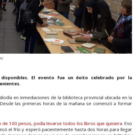
do)
 disponibles. El evento fue un éxito celebrado por la
enientes.
odía en inmediaciones de la biblioteca provincial ubicada en la
 Desde las primeras horas de la mañana se comenzó a formar
 de 100 pesos, podía levarse todos los libros que quisiera
. Eso
ncó el frío y esperó pacientemente hasta dos horas para llegar