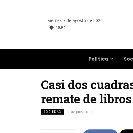
viernes 7 de agosto de 2026
C
10.9
Salta
Política
Soc
Casi dos cuadras
remate de libros
SOCIEDAD
6 de julio, 2019