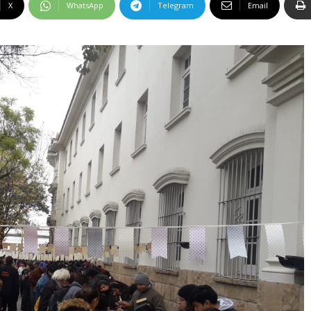
X
WhatsApp
Telegram
Email