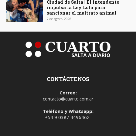
Ciudad de Salta | El intendente
impulsa la Ley Lola para
sancionar el maltrato animal
7 de agosto, 2026
CONTÁCTENOS
Correo:
contacto@cuarto.com.ar
Teléfono y Whatsapp:
+54 9 0387 4496462