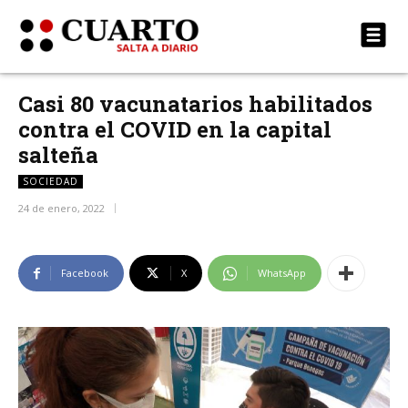
Casi 80 vacunatarios habilitados
contra el COVID en la capital
salteña
SOCIEDAD
24 de enero, 2022
Facebook
X
WhatsApp