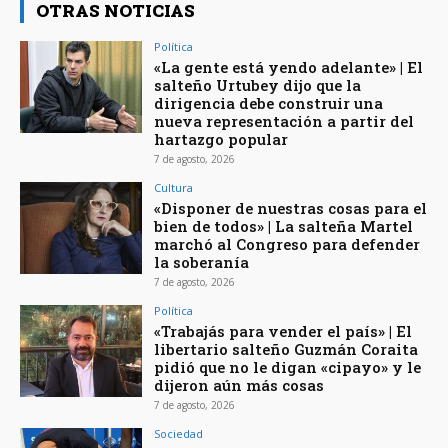
OTRAS NOTICIAS
Política
«La gente está yendo adelante» | El
salteño Urtubey dijo que la
dirigencia debe construir una
nueva representación a partir del
hartazgo popular
7 de agosto, 2026
Cultura
«Disponer de nuestras cosas para el
bien de todos» | La salteña Martel
marchó al Congreso para defender
la soberanía
7 de agosto, 2026
Política
«Trabajás para vender el país» | El
libertario salteño Guzmán Coraita
pidió que no le digan «cipayo» y le
dijeron aún más cosas
7 de agosto, 2026
Sociedad