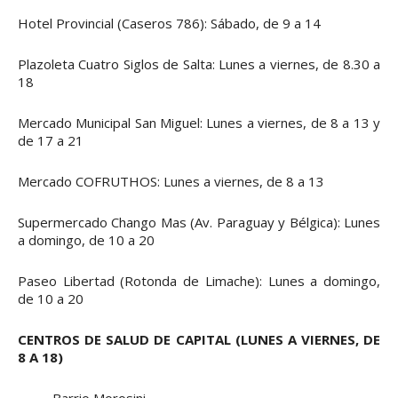
Hotel Provincial (Caseros 786): Sábado, de 9 a 14
Plazoleta Cuatro Siglos de Salta: Lunes a viernes, de 8.30 a
18
Mercado Municipal San Miguel: Lunes a viernes, de 8 a 13 y
de 17 a 21
Mercado COFRUTHOS: Lunes a viernes, de 8 a 13
Supermercado Chango Mas (Av. Paraguay y Bélgica): Lunes
a domingo, de 10 a 20
Paseo Libertad (Rotonda de Limache): Lunes a domingo,
de 10 a 20
CENTROS DE SALUD DE CAPITAL (LUNES A VIERNES, DE
8 A 18)
· Barrio Morosini