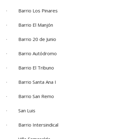
· Barrio Los Pinares
· Barrio El Manjón
· Barrio 20 de Junio
· Barrio Autódromo
· Barrio El Tribuno
· Barrio Santa Ana I
· Barrio San Remo
· San Luis
· Barrio Intersindical
· Villa Esmeralda