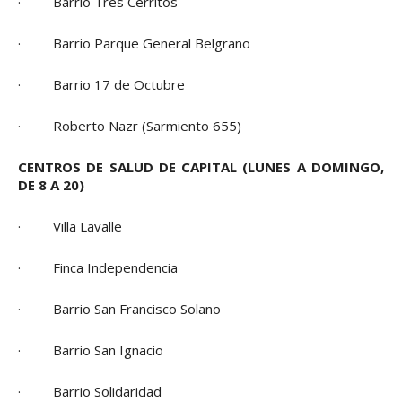
· Barrio Tres Cerritos
· Barrio Parque General Belgrano
· Barrio 17 de Octubre
· Roberto Nazr (Sarmiento 655)
CENTROS DE SALUD DE CAPITAL (LUNES A DOMINGO,
DE 8 A 20)
· Villa Lavalle
· Finca Independencia
· Barrio San Francisco Solano
· Barrio San Ignacio
· Barrio Solidaridad