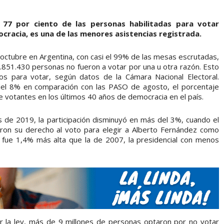
77 por ciento de las personas habilitadas para votar
ocracia, es una de las menores asistencias registrada.
 octubre en Argentina, con casi el 99% de las mesas escrutadas,
.851.430 personas no fueron a votar por una u otra razón. Esto
dos para votar, según datos de la Cámara Nacional Electoral.
el 8% en comparación con las PASO de agosto, el porcentaje
e votantes en los últimos 40 años de democracia en el país.
 de 2019, la participación disminuyó en más del 3%, cuando el
eron su derecho al voto para elegir a Alberto Fernández como
 fue 1,4% más alta que la de 2007, la presidencial con menos
or la ley, más de 9 millones de personas optaron por no votar