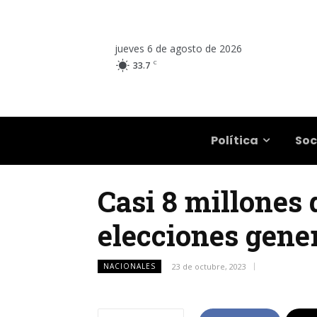
jueves 6 de agosto de 2026
C
33.7
Salta
Política
Soc
Casi 8 millones 
elecciones gene
NACIONALES
23 de octubre, 2023