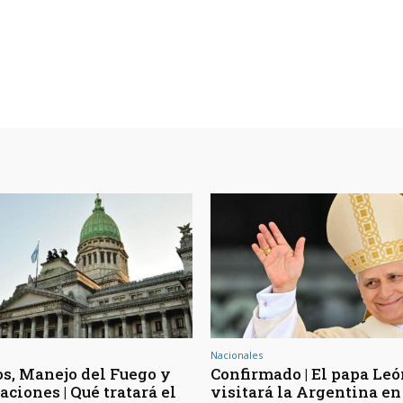
Nacionales
os, Manejo del Fuego y
Confirmado | El papa Le
ciones | Qué tratará el
visitará la Argentina en