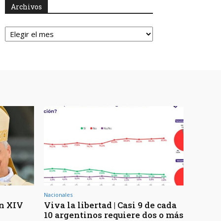
Archivos
Archivos
Nacionales
ón XIV
Viva la libertad | Casi 9 de cada
10 argentinos requiere dos o más