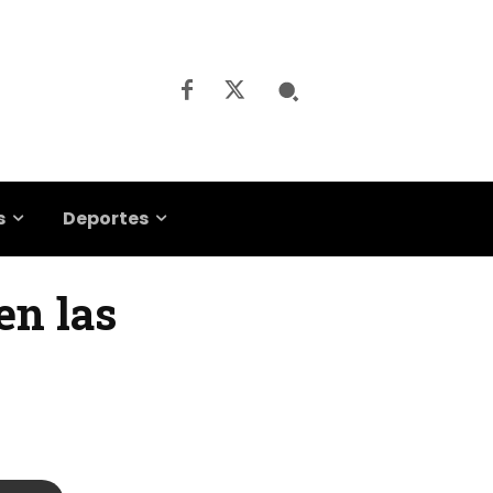
s
Deportes
en las