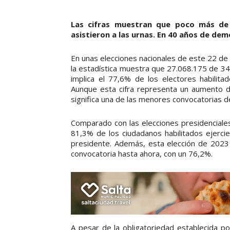
Las cifras muestran que poco más de 
asistieron a las urnas. En 40 años de dem
En unas elecciones nacionales de este 22 de
la estadística muestra que 27.068.175 de 34
implica el 77,6% de los electores habilita
Aunque esta cifra representa un aumento d
significa una de las menores convocatorias d
Comparado con las elecciones presidenciales
81,3% de los ciudadanos habilitados ejerci
presidente. Además, esta elección de 2023
convocatoria hasta ahora, con un 76,2%.
A pesar de la obligatoriedad establecida p