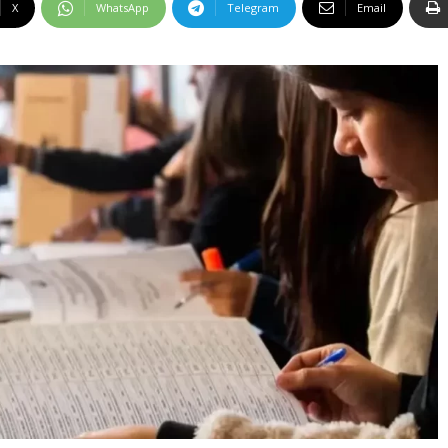
X
WhatsApp
Telegram
Email