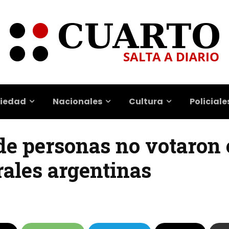
iedad
Nacionales
Cultura
Policiale
de personas no votaron 
rales argentinas