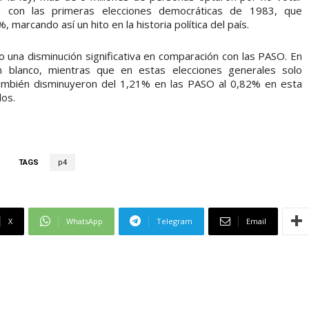
 con las primeras elecciones democráticas de 1983, que
 marcando así un hito en la historia política del país.
o una disminución significativa en comparación con las PASO. En
 blanco, mientras que en estas elecciones generales solo
ambién disminuyeron del 1,21% en las PASO al 0,82% en esta
dos.
TAGS
p4
X
WhatsApp
Telegram
Email