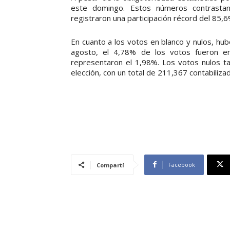
este domingo. Estos números contrastan
registraron una participación récord del 85,6%,
En cuanto a los votos en blanco y nulos, hub
agosto, el 4,78% de los votos fueron en
representaron el 1,98%. Los votos nulos t
elección, con un total de 211,367 contabiliza
Facebook
Compartí