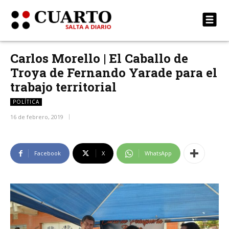
Carlos Morello | El Caballo de
Troya de Fernando Yarade para el
trabajo territorial
POLÍTICA
16 de febrero, 2019
Facebook
X
WhatsApp