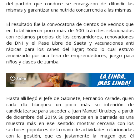
del partido que conduce se encargaron de difundir las
mismas y garantizar una nutrida concurrencia a las mismas.
El resultado fue la convocatoria de cientos de vecinos que
en total hicieron poco más de 500 trámites relacionados
con reclamos propios de los consumidores, renovaciones
de DNI y el Pase Libre de Saeta y vacunaciones anti
rábicas para los canes del lugar; todo lo cual estuvo
amenizado por una feria de emprendedores, juego para
niños y clases de zumba.
Hasta allí llegó el Jefe de Gabinete, Fernando Yarade, quien
cada día blanquea un poco más su intención de
candidatearse para suceder a Juan Manuel Urtubey a partir
de diciembre del 2019. Su presencia en la barriada es una
muestra más en ese sentido: mostrar cercanía con los
sectores populares de la mano de actividades relacionadas
con la gestión, que es justamente la imagen que él