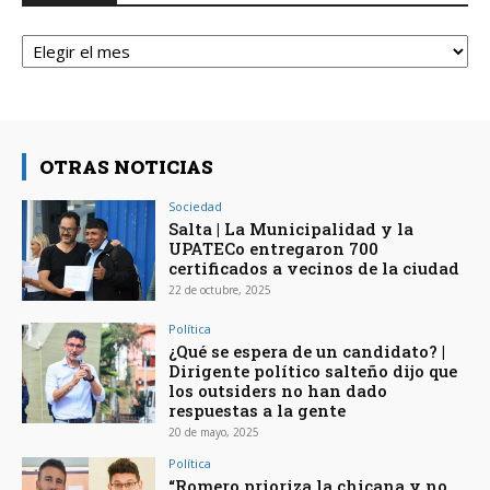
Archivos
OTRAS NOTICIAS
Sociedad
Salta | La Municipalidad y la
UPATECo entregaron 700
certificados a vecinos de la ciudad
22 de octubre, 2025
Política
¿Qué se espera de un candidato? |
Dirigente político salteño dijo que
los outsiders no han dado
respuestas a la gente
20 de mayo, 2025
Política
“Romero prioriza la chicana y no