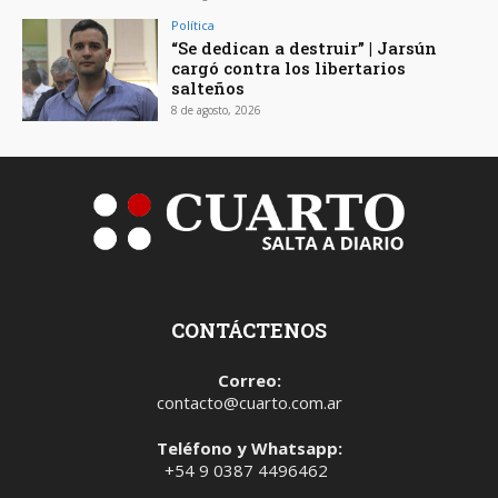
Política
“Se dedican a destruir” | Jarsún
cargó contra los libertarios
salteños
8 de agosto, 2026
CONTÁCTENOS
Correo:
contacto@cuarto.com.ar
Teléfono y Whatsapp:
+54 9 0387 4496462