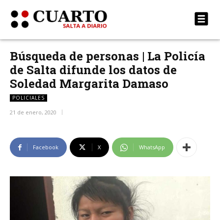
Búsqueda de personas | La Policía
de Salta difunde los datos de
Soledad Margarita Damaso
POLICIALES
21 de enero, 2020
Facebook
X
WhatsApp