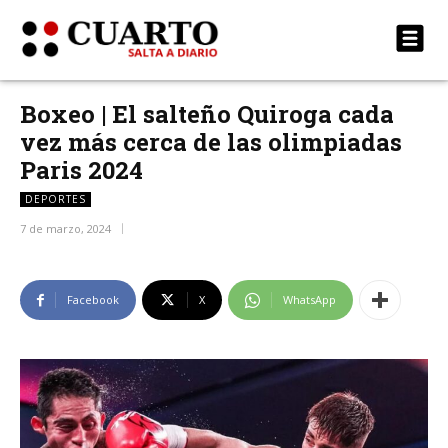
Boxeo | El salteño Quiroga cada
vez más cerca de las olimpiadas
Paris 2024
DEPORTES
7 de marzo, 2024
Facebook
X
WhatsApp