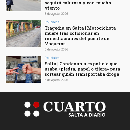
seguirá caluroso y con mucho
viento
6 de agosto, 2026
Policiales
Tragedia en Salta | Motociclista
muere tras colisionar en
inmediaciones del puente de
Vaqueros
6 de agosto, 2026
Policiales
Salta | Condenan a expolicía que
usaba «piedra, papel o tijera» para
sortear quién transportaba droga
6 de agosto, 2026