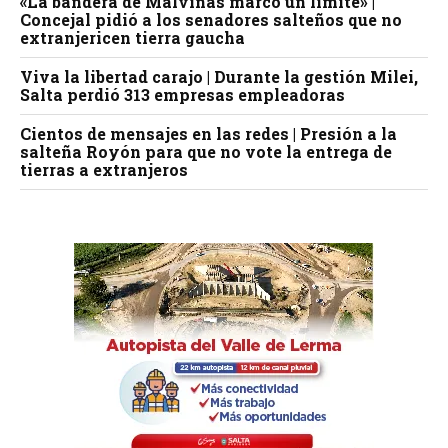
«La bandera de Malvinas marcó un límite» |
Concejal pidió a los senadores salteños que no
extranjericen tierra gaucha
Viva la libertad carajo | Durante la gestión Milei,
Salta perdió 313 empresas empleadoras
Cientos de mensajes en las redes | Presión a la
salteña Royón para que no vote la entrega de
tierras a extranjeros