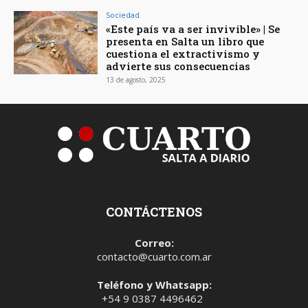
Sociedad
«Este país va a ser invivible» | Se
presenta en Salta un libro que
cuestiona el extractivismo y
advierte sus consecuencias
13 de agosto, 2025
CONTÁCTENOS
Correo:
contacto@cuarto.com.ar
Teléfono y Whatsapp:
+54 9 0387 4496462