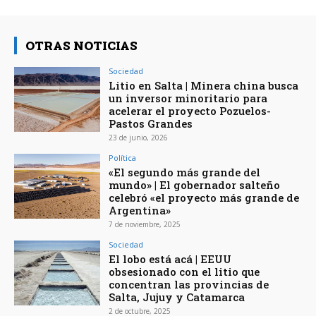
OTRAS NOTICIAS
Sociedad
Litio en Salta | Minera china busca
un inversor minoritario para
acelerar el proyecto Pozuelos-
Pastos Grandes
23 de junio, 2026
Política
«El segundo más grande del
mundo» | El gobernador salteño
celebró «el proyecto más grande de
Argentina»
7 de noviembre, 2025
Sociedad
El lobo está acá | EEUU
obsesionado con el litio que
concentran las provincias de
Salta, Jujuy y Catamarca
2 de octubre, 2025