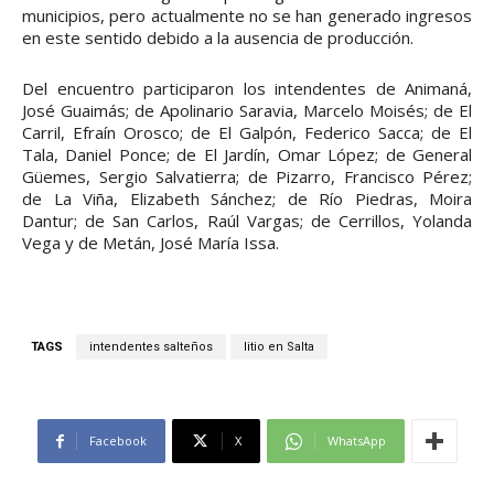
municipios, pero actualmente no se han generado ingresos
en este sentido debido a la ausencia de producción.
Del encuentro participaron los intendentes de Animaná,
José Guaimás; de Apolinario Saravia, Marcelo Moisés; de El
Carril, Efraín Orosco; de El Galpón, Federico Sacca; de El
Tala, Daniel Ponce; de El Jardín, Omar López; de General
Güemes, Sergio Salvatierra; de Pizarro, Francisco Pérez;
de La Viña, Elizabeth Sánchez; de Río Piedras, Moira
Dantur; de San Carlos, Raúl Vargas; de Cerrillos, Yolanda
Vega y de Metán, José María Issa.
TAGS
intendentes salteños
litio en Salta
Facebook
X
WhatsApp