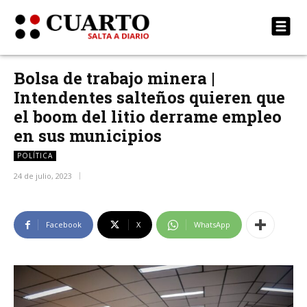
Bolsa de trabajo minera |
Intendentes salteños quieren que
el boom del litio derrame empleo
en sus municipios
POLÍTICA
24 de julio, 2023
Facebook
X
WhatsApp