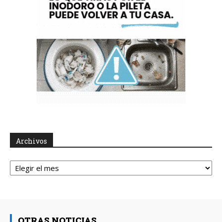
Archivos
Archivos
OTRAS NOTICIAS