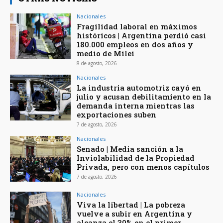
Nacionales
Fragilidad laboral en máximos
históricos | Argentina perdió casi
180.000 empleos en dos años y
medio de Milei
8 de agosto, 2026
Nacionales
La industria automotriz cayó en
julio y acusan debilitamiento en la
demanda interna mientras las
exportaciones suben
7 de agosto, 2026
Nacionales
Senado | Media sanción a la
Inviolabilidad de la Propiedad
Privada, pero con menos capítulos
7 de agosto, 2026
Nacionales
Viva la libertad | La pobreza
vuelve a subir en Argentina y
alcanza el 30% en el primer