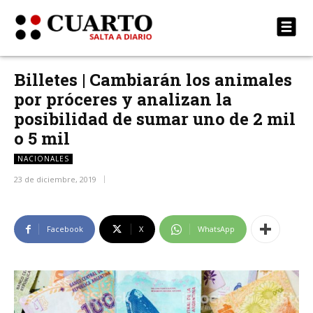
Billetes | Cambiarán los animales
por próceres y analizan la
posibilidad de sumar uno de 2 mil
o 5 mil
NACIONALES
23 de diciembre, 2019
Facebook
X
WhatsApp