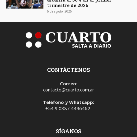
trimestre de 2026
6 de agosto, 2026
CONTÁCTENOS
Correo:
contacto@cuarto.com.ar
Teléfono y Whatsapp:
+54 9 0387 4496462
SÍGANOS