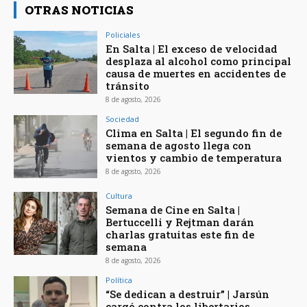
OTRAS NOTICIAS
Policiales
En Salta | El exceso de velocidad
desplaza al alcohol como principal
causa de muertes en accidentes de
tránsito
8 de agosto, 2026
Sociedad
Clima en Salta | El segundo fin de
semana de agosto llega con
vientos y cambio de temperatura
8 de agosto, 2026
Cultura
Semana de Cine en Salta |
Bertuccelli y Rejtman darán
charlas gratuitas este fin de
semana
8 de agosto, 2026
Política
“Se dedican a destruir” | Jarsún
cargó contra los libertarios