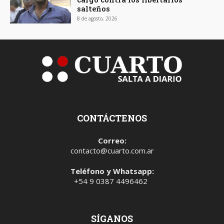
salteños
8 de agosto, 2026
CONTÁCTENOS
Correo:
contacto@cuarto.com.ar
Teléfono y Whatsapp:
+54 9 0387 4496462
SÍGANOS