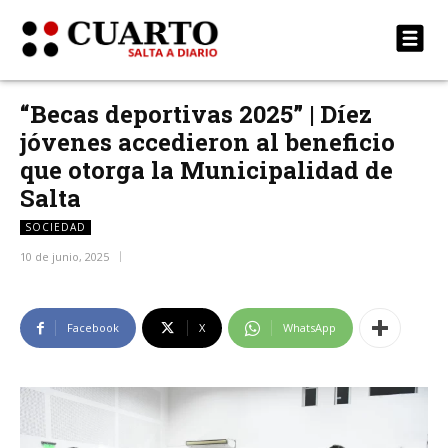
“Becas deportivas 2025” | Díez
jóvenes accedieron al beneficio
que otorga la Municipalidad de
Salta
SOCIEDAD
10 de junio, 2025
Facebook
X
WhatsApp