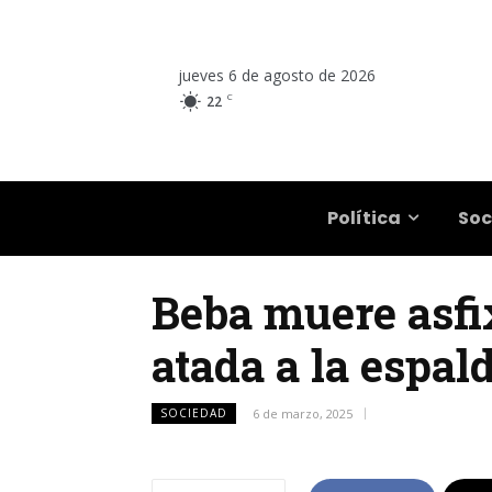
jueves 6 de agosto de 2026
C
22
Salta
Política
Soc
Beba muere asfi
atada a la espal
SOCIEDAD
6 de marzo, 2025