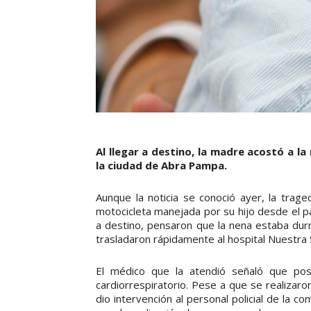
Al llegar a destino, la madre acostó a l
la ciudad de Abra Pampa.
Aunque la noticia se conoció ayer, la trag
motocicleta manejada por su hijo desde el p
a destino, pensaron que la nena estaba durm
trasladaron rápidamente al hospital Nuestra 
El médico que la atendió señaló que pos
cardiorrespiratorio. Pese a que se realizaro
dio intervención al personal policial de la co