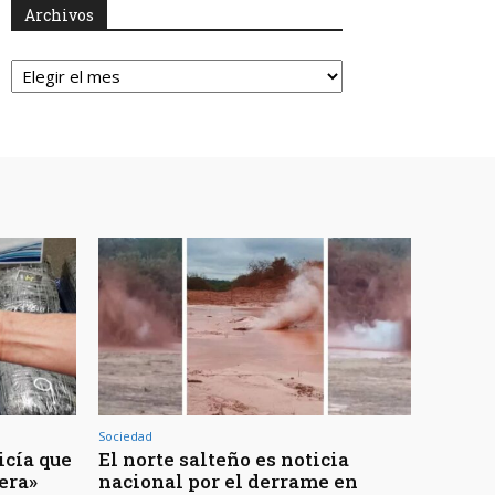
Archivos
Archivos
Sociedad
icía que
El norte salteño es noticia
jera»
nacional por el derrame en