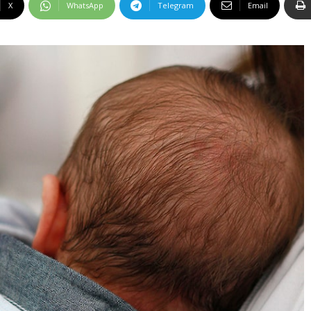
X
WhatsApp
Telegram
Email