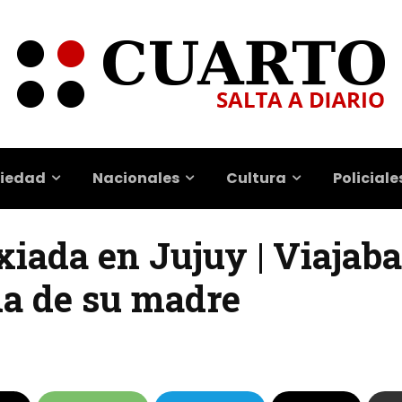
iedad
Nacionales
Cultura
Policiale
xiada en Jujuy | Viajab
da de su madre