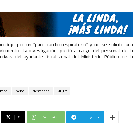
odujo por un “paro cardiorrespiratorio” y no se solicitó una
l Momento. La investigación quedó a cargo del personal de la
ctivas del ayudante fiscal zonal del Ministerio Público de la
ampa
bebé
destacada
Jujuy
X
WhatsApp
Telegram