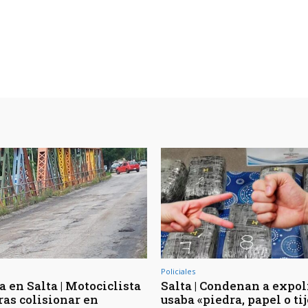
Policiales
 en Salta | Motociclista
Salta | Condenan a expol
ras colisionar en
usaba «piedra, papel o ti