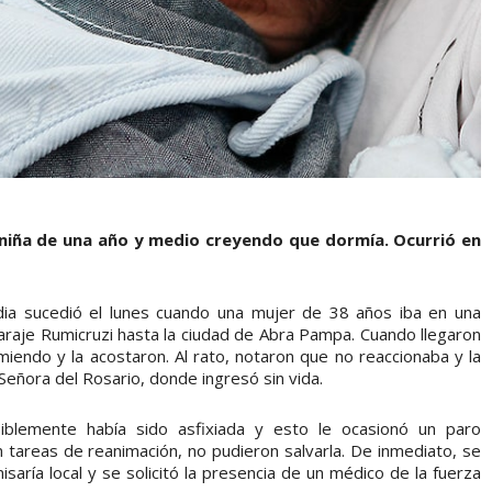
a niña de una año y medio creyendo que dormía. Ocurrió en
edia sucedió el lunes cuando una mujer de 38 años iba en una
araje Rumicruzi hasta la ciudad de Abra Pampa. Cuando llegaron
iendo y la acostaron. Al rato, notaron que no reaccionaba y la
Señora del Rosario, donde ingresó sin vida.
iblemente había sido asfixiada y esto le ocasionó un paro
n tareas de reanimación, no pudieron salvarla. De inmediato, se
misaría local y se solicitó la presencia de un médico de la fuerza