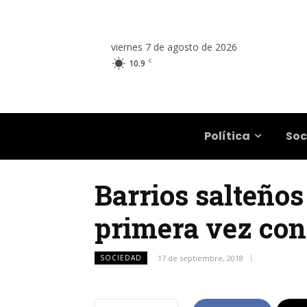
viernes 7 de agosto de 2026
C
10.9
Salta
Política
Soc
Barrios salteños
primera vez con
SOCIEDAD
17 de septiembre, 2018