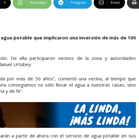
X
WhatsApp
Telegram
Email
e agua potable que implicaron una inversión de más de 100
ción. De ella participaron vecinos de la zona y autoridades
Manuel Urtubey.
da por más de 50 años”, comentó una vecina, al tiempo que
ona conseguimos no sólo llevar el agua a nuestras casas, sino
a y de fe”.
arán a partir de ahora con el servicio de agua potable en sus