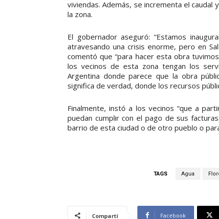
viviendas. Además, se incrementa el caudal 
la zona.
El gobernador aseguró: “Estamos inaugur
atravesando una crisis enorme, pero en Sa
comentó que “para hacer esta obra tuvimos
los vecinos de esta zona tengan los serv
Argentina donde parece que la obra públi
significa de verdad, donde los recursos públi
Finalmente, instó a los vecinos “que a part
puedan cumplir con el pago de sus facturas
barrio de esta ciudad o de otro pueblo o para
TAGS
Agua
Flor
Facebook
Compartí