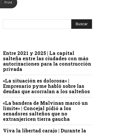
Print
Entre 2021 y 2025 | La capital
salteña entre las ciudades con más
autorizaciones para la construcción
privada
«La situación es dolorosa» |
Empresario pyme habló sobre las
deudas que acorralan a los salteños
«La bandera de Malvinas marcó un
límite» | Concejal pidió a los
senadores salteños que no
extranjericen tierra gaucha
Viva la libertad carajo | Durante la