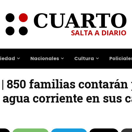
iedad
Nacionales
Cultura
Policiale
 | 850 familias contarán
 agua corriente en sus 