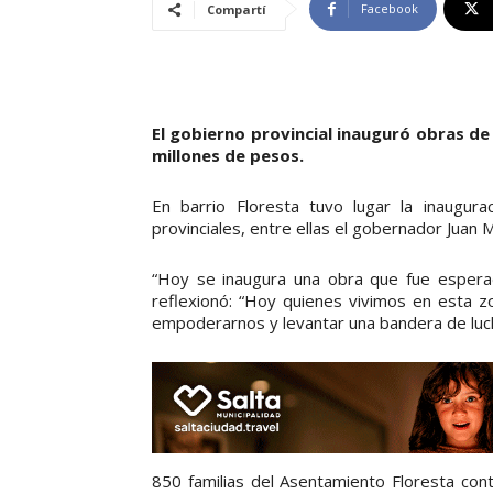
Facebook
Compartí
El gobierno provincial inauguró obras d
millones de pesos.
En barrio Floresta tuvo lugar la inaugura
provinciales, entre ellas el gobernador Juan 
“Hoy se inaugura una obra que fue espera
reflexionó: “Hoy quienes vivimos en esta z
empoderarnos y levantar una bandera de luch
850 familias del Asentamiento Floresta cont