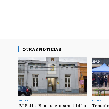
OTRAS NOTICIAS
Política
Política
PJ Salta | El urtubeicismo tildó a
Tensión 