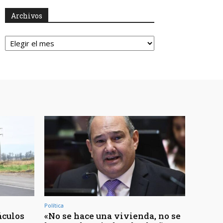
Archivos
Archivos
Política
áculos
«No se hace una vivienda, no se