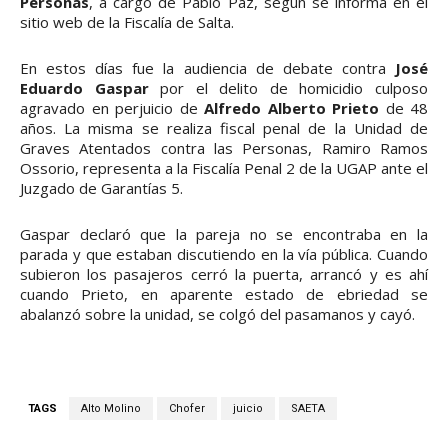
Personas
, a cargo de Pablo Paz, según se informa en el
sitio web de la Fiscalía de Salta.
En estos días fue la audiencia de debate contra
José
Eduardo Gaspar
por el delito de homicidio culposo
agravado en perjuicio de
Alfredo Alberto Prieto
de 48
años. La misma se realiza fiscal penal de la Unidad de
Graves Atentados contra las Personas, Ramiro Ramos
Ossorio, representa a la Fiscalía Penal 2 de la UGAP ante el
Juzgado de Garantías 5.
Gaspar declaró que la pareja no se encontraba en la
parada y que estaban discutiendo en la vía pública. Cuando
subieron los pasajeros cerró la puerta, arrancó y es ahí
cuando Prieto, en aparente estado de ebriedad se
abalanzó sobre la unidad, se colgó del pasamanos y cayó.
TAGS
Alto Molino
Chofer
juicio
SAETA