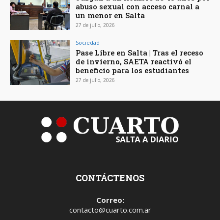
abuso sexual con acceso carnal a
un menor en Salta
27 de julio, 2026
Sociedad
Pase Libre en Salta | Tras el receso
de invierno, SAETA reactivó el
beneficio para los estudiantes
27 de julio, 2026
CONTÁCTENOS
Correo:
contacto@cuarto.com.ar