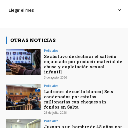
Archivos
OTRAS NOTICIAS
Policiales
Se abstuvo de declarar el salteño
enjuiciado por producir material de
abuso y explotación sexual
infantil
3 de agosto, 2026
Policiales
Ladrones de cuello blanco | Seis
condenados por estafas
millonarias con cheques sin
fondos en Salta
28 de julio, 2026
Policiales
Juzgan a un hombre de 48 años por