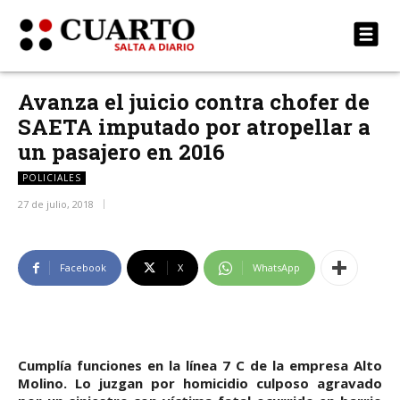
Avanza el juicio contra chofer de
SAETA imputado por atropellar a
un pasajero en 2016
POLICIALES
27 de julio, 2018
Facebook
X
WhatsApp
Cumplía funciones en la línea 7 C de la empresa Alto
Molino. Lo juzgan por homicidio culposo agravado