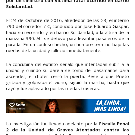
por un siniestro con víctima fatal ocurrido en barrio
Solidaridad.
El 24 de Octubre de 2016, alrededor de las 23, el interno
790 del corredor 7 C, conducido por José Eduardo Gaspar,
hacía su recorrido y en barrio Solidaridad, a la altura de la
manzana 390. Ahí se detuvo para levantar pasajeros de la
parada. En un confuso hecho, un hombre terminó bajo las
ruedas de la unidad y falleció inmediatamente.
La concubina del extinto señaló que intentaban subir a la
unidad y cuando su pareja se tomó del pasamanos para
ascender, el chofer cerró la puerta. Pese a que Prieto
gritaba y golpeaba el vidrio, siguió la marcha, hasta que
cayó y fue aplastado por las ruedas traseras.
La investigación fue llevada adelante por la
Fiscalía Penal
2 de la Unidad de Graves Atentados contra las