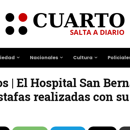
iedad
Nacionales
Cultura
Policiale
s | El Hospital San Ber
estafas realizadas con s