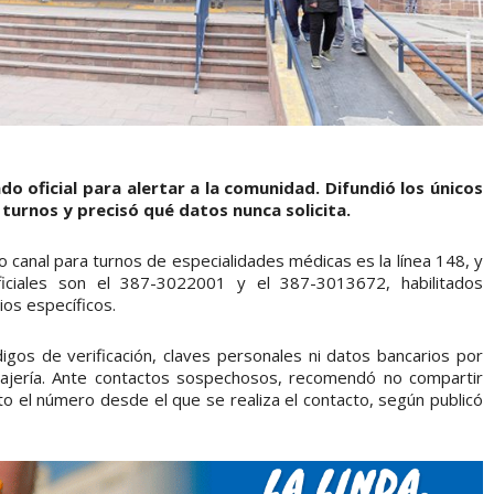
o oficial para alertar a la comunidad. Difundió los únicos
 turnos y precisó qué datos nunca solicita.
o canal para turnos de especialidades médicas es la línea 148, y
ciales son el 387-3022001 y el 387-3013672, habilitados
os específicos.
digos de verificación, claves personales ni datos bancarios por
ajería. Ante contactos sospechosos, recomendó no compartir
to el número desde el que se realiza el contacto, según publicó