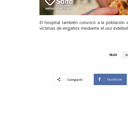
El hospital también convocó a la población 
víctimas de engaños mediante el uso indebi
TAGS
d
Facebook
Compartí