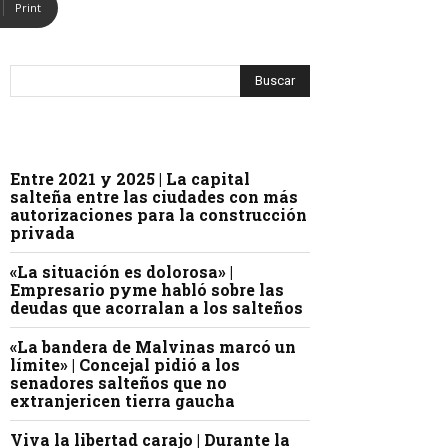
Print
Entre 2021 y 2025 | La capital
salteña entre las ciudades con más
autorizaciones para la construcción
privada
«La situación es dolorosa» |
Empresario pyme habló sobre las
deudas que acorralan a los salteños
«La bandera de Malvinas marcó un
límite» | Concejal pidió a los
senadores salteños que no
extranjericen tierra gaucha
Viva la libertad carajo | Durante la