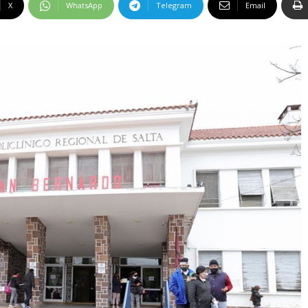
X
WhatsApp
Telegram
Email