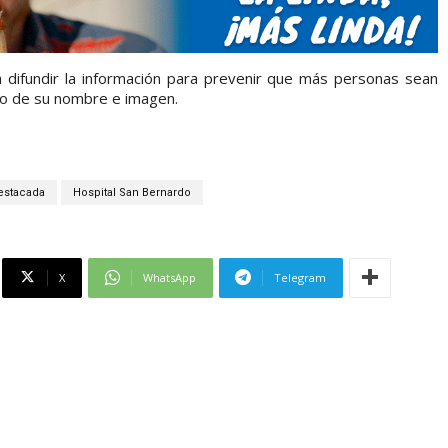
a difundir la información para prevenir que más personas sean
do de su nombre e imagen.
estacada
Hospital San Bernardo
X
WhatsApp
Telegram