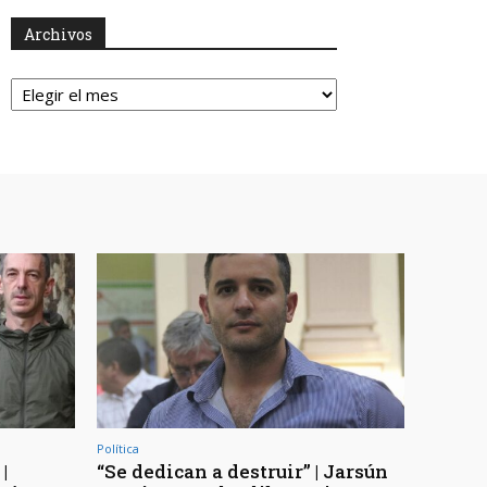
Archivos
Archivos
Política
|
“Se dedican a destruir” | Jarsún