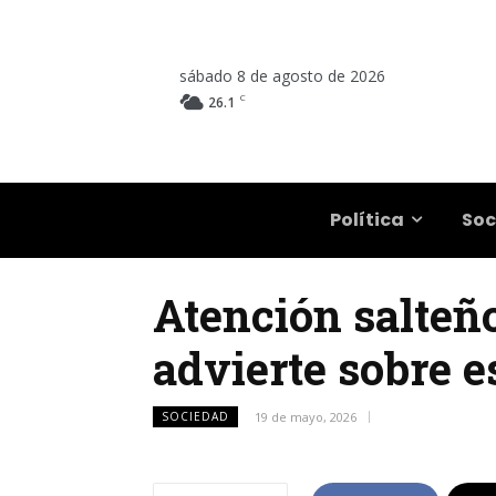
sábado 8 de agosto de 2026
C
26.1
Salta
Política
Soc
Atención salteño
advierte sobre 
SOCIEDAD
19 de mayo, 2026