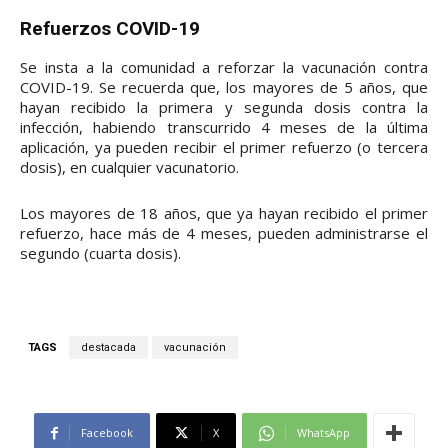
Refuerzos COVID-19
Se insta a la comunidad a reforzar la vacunación contra
COVID-19. Se recuerda que, los mayores de 5 años, que
hayan recibido la primera y segunda dosis contra la
infección, habiendo transcurrido 4 meses de la última
aplicación, ya pueden recibir el primer refuerzo (o tercera
dosis), en cualquier vacunatorio.
Los mayores de 18 años, que ya hayan recibido el primer
refuerzo, hace más de 4 meses, pueden administrarse el
segundo (cuarta dosis).
TAGS
destacada
vacunación
Facebook
X
WhatsApp