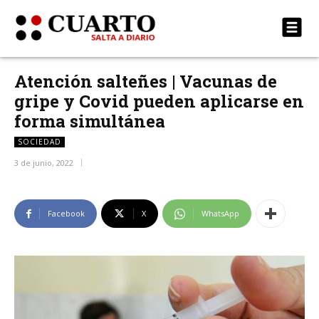
Atención salteñes | Vacunas de
gripe y Covid pueden aplicarse en
forma simultánea
SOCIEDAD
3 de junio, 2022
Facebook
X
WhatsApp