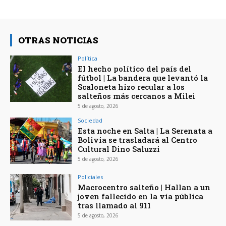
OTRAS NOTICIAS
Política
El hecho político del país del
fútbol | La bandera que levantó la
Scaloneta hizo recular a los
salteños más cercanos a Milei
5 de agosto, 2026
Sociedad
Esta noche en Salta | La Serenata a
Bolivia se trasladará al Centro
Cultural Dino Saluzzi
5 de agosto, 2026
Policiales
Macrocentro salteño | Hallan a un
joven fallecido en la vía pública
tras llamado al 911
5 de agosto, 2026