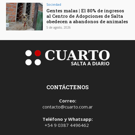
Sociedad
Gentes malas | El 80% de ingresos
al Centro de Adopciones de Salta
obedecen a abandonos de animales
5 de agosto, 2026
CONTÁCTENOS
Correo:
contacto@cuarto.com.ar
Teléfono y Whatsapp:
+54 9 0387 4496462