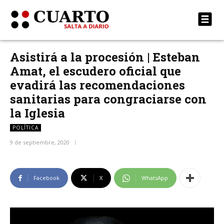
Asistirá a la procesión | Esteban
Amat, el escudero oficial que
evadirá las recomendaciones
sanitarias para congraciarse con
la Iglesia
POLÍTICA
9 de septiembre, 2020
Facebook
X
WhatsApp