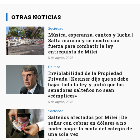
OTRAS NOTICIAS
Sociedad
Música, esperanza, cantos y lucha |
Salta marchó y se mostró con
fuerza para combatir la ley
entreguista de Milei
6 de agosto, 2026
Política
Inviolabilidad de la Propiedad
Privada | Kosiner dijo que se debe
bajar toda la ley y pidió que los
senadores salteños no sean
«cómplices»
6 de agosto, 2026
Sociedad
Salteños afectados por Milei | De
soñar con cobrar en dólares a no
poder pagar la cuota del colegio de
una sola vez