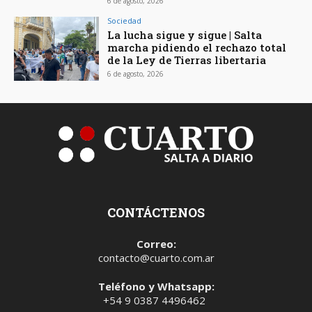
6 de agosto, 2026
Sociedad
La lucha sigue y sigue | Salta
marcha pidiendo el rechazo total
de la Ley de Tierras libertaria
6 de agosto, 2026
CONTÁCTENOS
Correo:
contacto@cuarto.com.ar
Teléfono y Whatsapp:
+54 9 0387 4496462