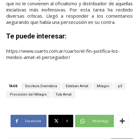
que no le convienen al oficialismo y distribuidor de aquellas
iniciativas más inofensivas. Por esta tarea ha recibido
diversas críticas. Llegó a responder a los comentarios
aegurando que había una persecusión en su contra.
Te puede interesar:
https://www.cuarto.com.ar/cuarto/el-fin-justifica-los-
medios-amat-el-perseguidor/
TAGS
Escritura Dramática
Esteban Amat
Milagro
p3
Procesión del Milagro
Tuty Amat
Facebook
X
WhatsApp