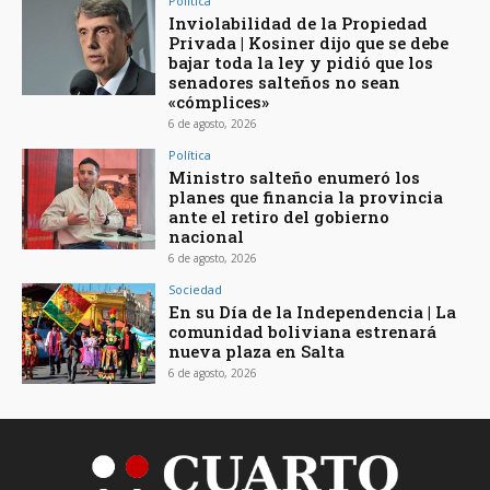
Política
Inviolabilidad de la Propiedad
Privada | Kosiner dijo que se debe
bajar toda la ley y pidió que los
senadores salteños no sean
«cómplices»
6 de agosto, 2026
Política
Ministro salteño enumeró los
planes que financia la provincia
ante el retiro del gobierno
nacional
6 de agosto, 2026
Sociedad
En su Día de la Independencia | La
comunidad boliviana estrenará
nueva plaza en Salta
6 de agosto, 2026