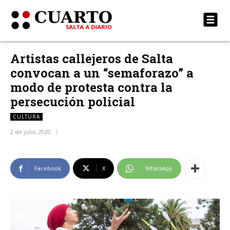
Artistas callejeros de Salta
convocan a un “semaforazo” a
modo de protesta contra la
persecución policial
CULTURA
2 de julio, 2020
Facebook
X
WhatsApp