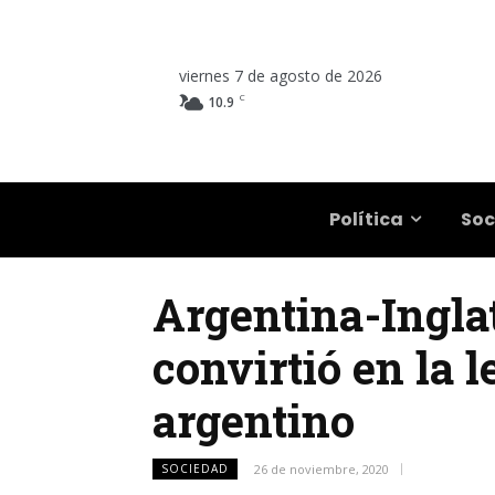
viernes 7 de agosto de 2026
C
10.9
Salta
Política
Soc
Argentina-Inglat
convirtió en la 
argentino
SOCIEDAD
26 de noviembre, 2020