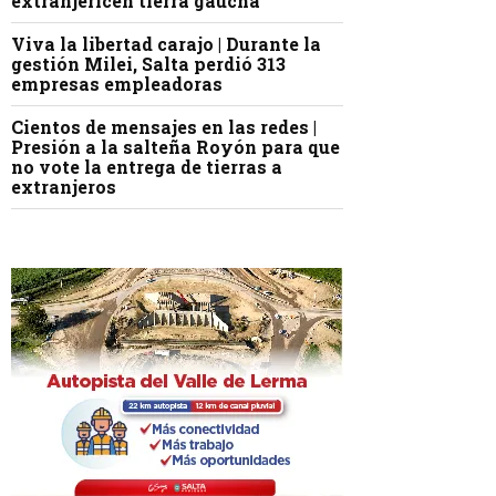
extranjericen tierra gaucha
Viva la libertad carajo | Durante la
gestión Milei, Salta perdió 313
empresas empleadoras
Cientos de mensajes en las redes |
Presión a la salteña Royón para que
no vote la entrega de tierras a
extranjeros