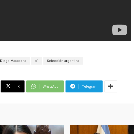
Diego Maradona
p1
Selección argentina
X
WhatsApp
Telegram