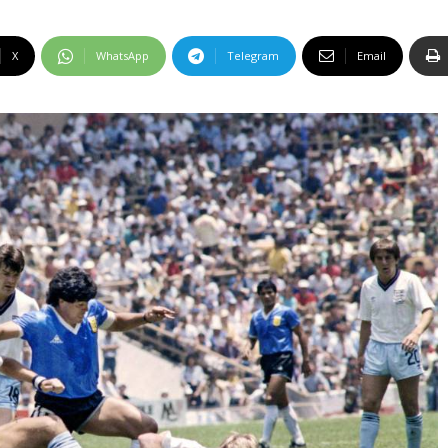
X
WhatsApp
Telegram
Email