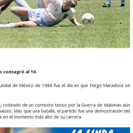
o consagró al 10.
l Mundial de México de 1986 fue el día en que Diego Maradona se
o, rodeado de un contexto tenso por la Guerra de Malvinas aún
ses. Más que una batalla, el partido fue una demostración del
a en el momento más alto de su carrera.