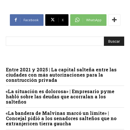
Facebook
X
WhatsApp
Entre 2021 y 2025 | La capital salteña entre las
ciudades con más autorizaciones para la
construcción privada
«La situación es dolorosa» | Empresario pyme
habló sobre las deudas que acorralan a los
salteños
«La bandera de Malvinas marcó un límite» |
Concejal pidió a los senadores salteños que no
extranjericen tierra gaucha