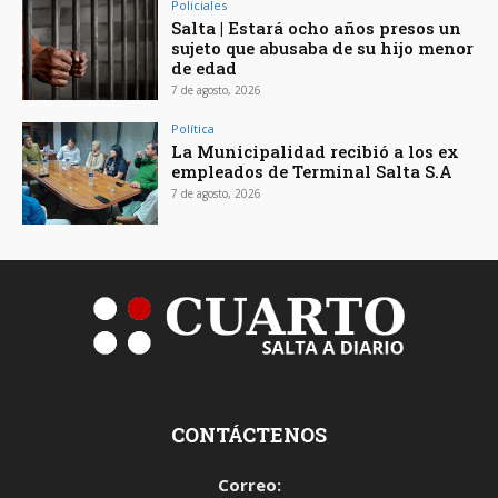
Policiales
Salta | Estará ocho años presos un
sujeto que abusaba de su hijo menor
de edad
7 de agosto, 2026
Política
La Municipalidad recibió a los ex
empleados de Terminal Salta S.A
7 de agosto, 2026
CONTÁCTENOS
Correo: