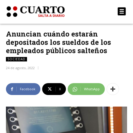
Anuncian cuándo estarán
depositados los sueldos de los
empleados públicos salteños
SOCIEDAD
24 de agosto, 2022
Facebook
X
WhatsApp