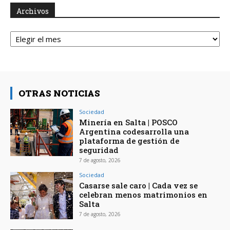
Archivos
Archivos
OTRAS NOTICIAS
Sociedad
Minería en Salta | POSCO
Argentina codesarrolla una
plataforma de gestión de
seguridad
7 de agosto, 2026
Sociedad
Casarse sale caro | Cada vez se
celebran menos matrimonios en
Salta
7 de agosto, 2026