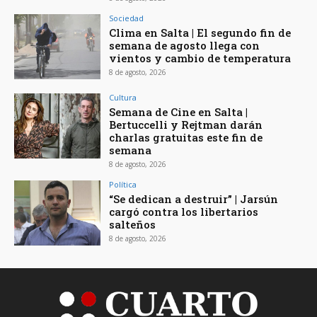
Sociedad
Clima en Salta | El segundo fin de
semana de agosto llega con
vientos y cambio de temperatura
8 de agosto, 2026
Cultura
Semana de Cine en Salta |
Bertuccelli y Rejtman darán
charlas gratuitas este fin de
semana
8 de agosto, 2026
Política
“Se dedican a destruir” | Jarsún
cargó contra los libertarios
salteños
8 de agosto, 2026