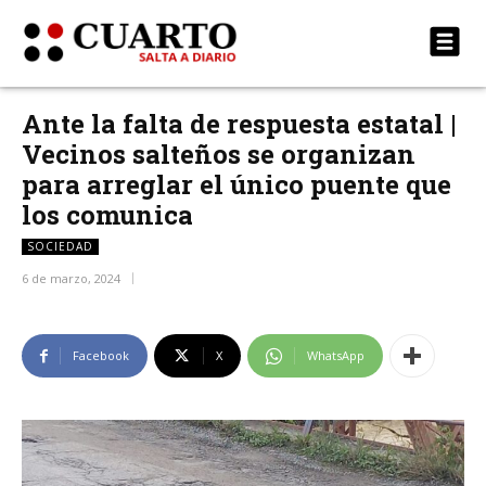
Ante la falta de respuesta estatal |
Vecinos salteños se organizan
para arreglar el único puente que
los comunica
SOCIEDAD
6 de marzo, 2024
Facebook
X
WhatsApp