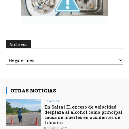
Archivos
Archivos
OTRAS NOTICIAS
Policiales
En Salta | El exceso de velocidad
desplaza al alcohol como principal
causa de muertes en accidentes de
tránsito
8 de agosto, 2026