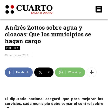
Andrés Zottos sobre agua y
cloacas: Que los municipios se
hagan cargo
POLÍTICA
19 de marzo, 2019
Facebook
X
WhatsApp
El diputado nacional aseguró que para mejorar los
servicios, cada municipio debe tomar el control sobre