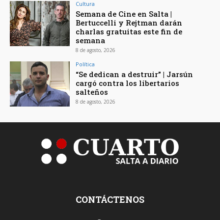
Cultura
Semana de Cine en Salta |
Bertuccelli y Rejtman darán
charlas gratuitas este fin de
semana
8 de agosto, 2026
Política
“Se dedican a destruir” | Jarsún
cargó contra los libertarios
salteños
8 de agosto, 2026
CONTÁCTENOS