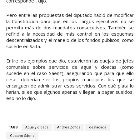
corresponde”, dijo.
Pero entre las propuestas del diputado habló de modificar
la Constitución para que en los cargos ejecutivos no se
permita más de dos mandatos consecutivos. También se
refirió a la necesidad de más control en los esquemas
descentralizados y el manejo de los fondos públicos, como
sucede en Salta.
Entre los ejemplos que dio, estuvieron las quejas de jefes
comunales sobre servicios de agua y cloacas (como
sucede en el caso Sáenz), asegurando que para que ello
cese, deberían ser los propios municipios los que se
encarguen de administrar esos servicios. Con qué plata lo
harían, si es que algunos apenas y llegan a pagar sueldos,
eso no lo dijo.
TAGS
Agua y cloaca
Andrés Zottos
destacada
Gustavo Sáenz