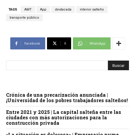
TAGS
AMT
App
destacada
interior salteño
transporte público
Facebook
X
WhatsApp
Crónica de una precarización anunciada |
¡Universidad de los pobres trabajadores salteños!
Entre 2021 y 2025 | La capital salteña entre las
ciudades con más autorizaciones para la
construcción privada
«La situación es dolorosa» | Empresario pyme