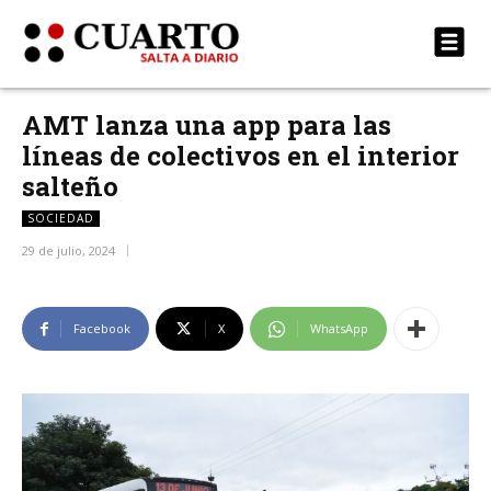
AMT lanza una app para las
líneas de colectivos en el interior
salteño
SOCIEDAD
29 de julio, 2024
Facebook
X
WhatsApp