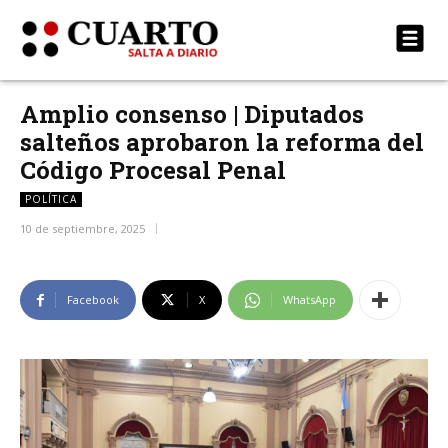
Amplio consenso | Diputados
salteños aprobaron la reforma del
Código Procesal Penal
POLÍTICA
10 de septiembre, 2025
Facebook
X
WhatsApp