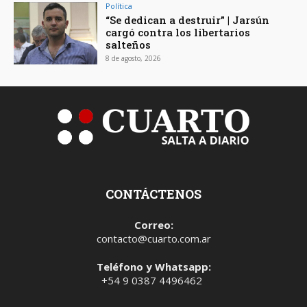
Política
“Se dedican a destruir” | Jarsún
cargó contra los libertarios
salteños
8 de agosto, 2026
CONTÁCTENOS
Correo:
contacto@cuarto.com.ar
Teléfono y Whatsapp:
+54 9 0387 4496462