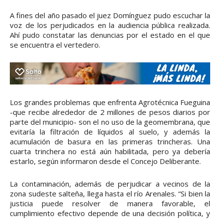
A fines del año pasado el juez Domínguez pudo escuchar la
voz de los perjudicados en la audiencia pública realizada.
Ahí pudo constatar las denuncias por el estado en el que
se encuentra el vertedero.
Los grandes problemas que enfrenta Agrotécnica Fueguina
-que recibe alrededor de 2 millones de pesos diarios por
parte del municipio- son el no uso de la geomembrana, que
evitaría la filtración de líquidos al suelo, y además la
acumulación de basura en las primeras trincheras. Una
cuarta trinchera no está aún habilitada, pero ya debería
estarlo, según informaron desde el Concejo Deliberante.
La contaminación, además de perjudicar a vecinos de la
zona sudeste salteña, llega hasta el río Arenales. “Si bien la
justicia puede resolver de manera favorable, el
cumplimiento efectivo depende de una decisión política, y