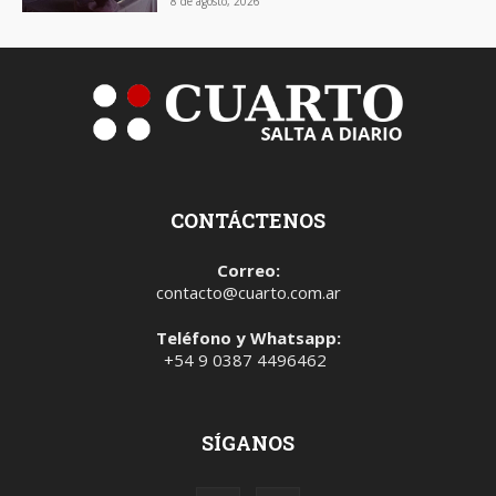
8 de agosto, 2026
CONTÁCTENOS
Correo:
contacto@cuarto.com.ar
Teléfono y Whatsapp:
+54 9 0387 4496462
SÍGANOS