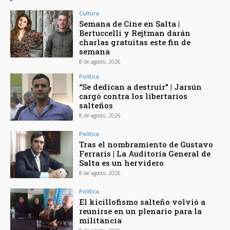
Cultura
Semana de Cine en Salta |
Bertuccelli y Rejtman darán
charlas gratuitas este fin de
semana
8 de agosto, 2026
Política
“Se dedican a destruir” | Jarsún
cargó contra los libertarios
salteños
8 de agosto, 2026
Política
Tras el nombramiento de Gustavo
Ferraris | La Auditoría General de
Salta es un hervidero
8 de agosto, 2026
Política
El kicillofismo salteño volvió a
reunirse en un plenario para la
militancia