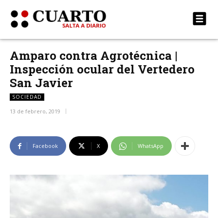
Amparo contra Agrotécnica |
Inspección ocular del Vertedero
San Javier
SOCIEDAD
13 de febrero, 2019
Facebook
X
WhatsApp