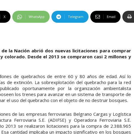
X
WhatsApp
Telegram
Email
 de la Nación abrió dos nuevas licitaciones para comprar
y colorado. Desde el 2013 se compraron casi 2 millones y
illones de quebrachos de entre 60 y 80 años de edad. Así lo
as de extinción. La sobrexplotación del quebracho para la red
 publicado oportunamente por la organización ambientalista
poseen los trenes para avanzar en un sistema de transporte de
ar el uso del quebracho con el objeto de no destruir bosques.
taciones de las empresas ferroviarias Belgrano Cargas y Logística
uctura Ferroviaria S.E. (ADIFSE) y Operadora Ferroviaria S.E.
o 2013 se realizaron licitaciones para la compra de 2.388.965
Esa cantidad implicaba un impacto significativo en los bosques