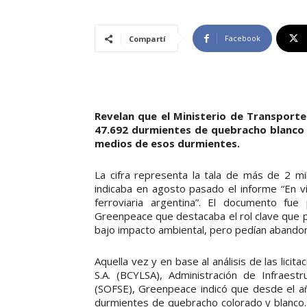
Facebook
Compartí
Revelan que el Ministerio de Transporte
47.692 durmientes de quebracho blanco 
medios de esos durmientes.
La cifra representa la tala de más de 2 m
indicaba en agosto pasado el informe “En ví
ferroviaria argentina”. El documento fue
Greenpeace que destacaba el rol clave que 
bajo impacto ambiental, pero pedían abandon
Aquella vez y en base al análisis de las lici
S.A. (BCYLSA), Administración de Infraestr
(SOFSE), Greenpeace indicó que desde el añ
durmientes de quebracho colorado y blanco. 