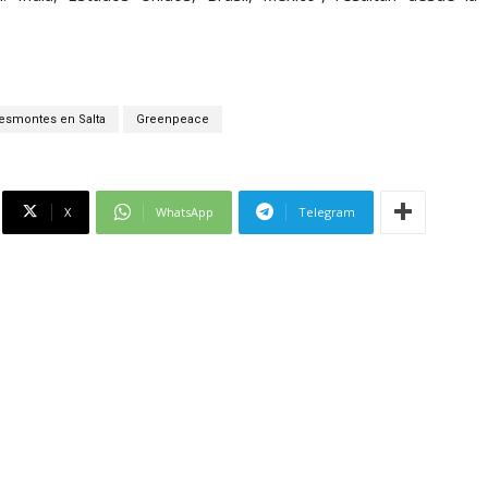
esmontes en Salta
Greenpeace
X
WhatsApp
Telegram