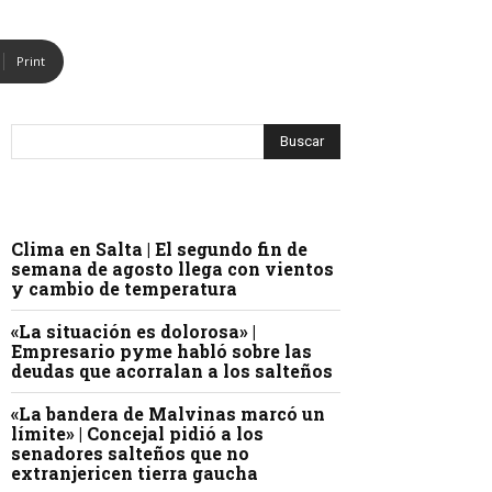
Print
Clima en Salta | El segundo fin de
semana de agosto llega con vientos
y cambio de temperatura
«La situación es dolorosa» |
Empresario pyme habló sobre las
deudas que acorralan a los salteños
«La bandera de Malvinas marcó un
límite» | Concejal pidió a los
senadores salteños que no
extranjericen tierra gaucha