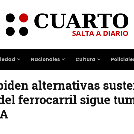
iedad
Nacionales
Cultura
Policiale
iden alternativas suste
del ferrocarril sigue t
OA