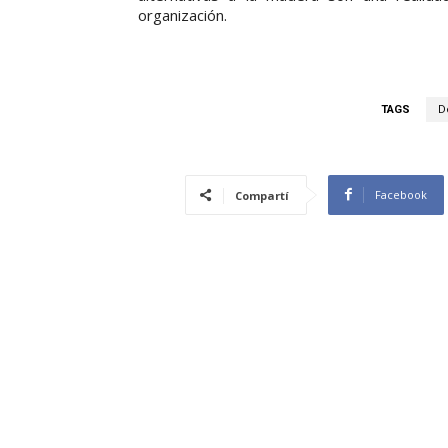
organización.
TAGS
D
Facebook
Compartí