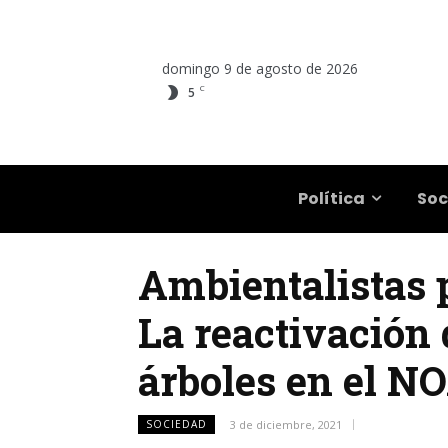
domingo 9 de agosto de 2026
C
5
Salta
Política
Soc
Ambientalistas p
La reactivación 
árboles en el N
SOCIEDAD
3 de diciembre, 2021