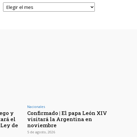
Archivos
Nacionales
uego y
Confirmado | El papa León XIV
ará el
visitará la Argentina en
 Ley de
noviembre
5 de agosto, 2026