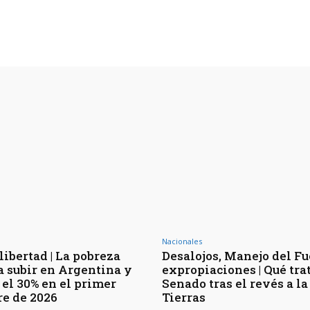
Nacionales
libertad | La pobreza
Desalojos, Manejo del F
a subir en Argentina y
expropiaciones | Qué trat
 el 30% en el primer
Senado tras el revés a la
re de 2026
Tierras