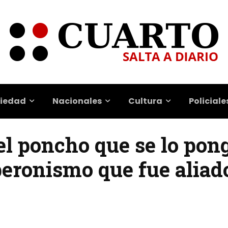
iedad
Nacionales
Cultura
Policiale
el poncho que se lo pong
peronismo que fue aliad