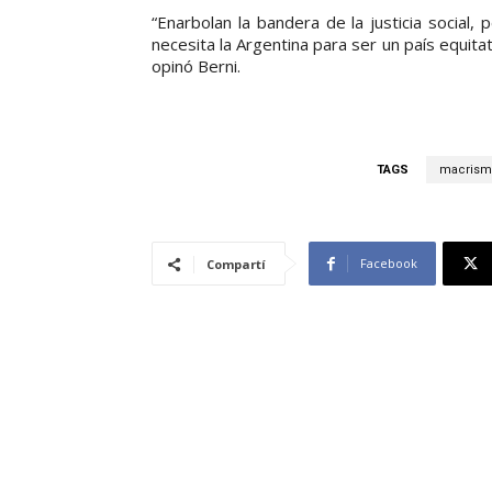
“Enarbolan la bandera de la justicia social
necesita la Argentina para ser un país equita
opinó Berni.
TAGS
macrism
Facebook
Compartí