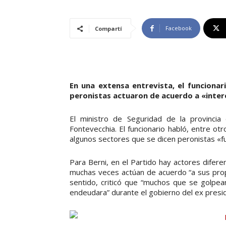
Facebook
Compartí
En una extensa entrevista, el funciona
peronistas actuaron de acuerdo a «inter
El ministro de Seguridad de la provincia
Fontevecchia. El funcionario habló, entre otr
algunos sectores que se dicen peronistas «f
Para Berni, en el Partido hay actores difer
muchas veces actúan de acuerdo “a sus propi
sentido, criticó que “muchos que se golpea
endeudara” durante el gobierno del ex presid