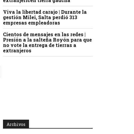
extranjericen tierra gaucha
Viva la libertad carajo | Durante la
gestión Milei, Salta perdió 313
empresas empleadoras
Cientos de mensajes en las redes |
Presión a la salteña Royón para que
no vote la entrega de tierras a
extranjeros
Archivos