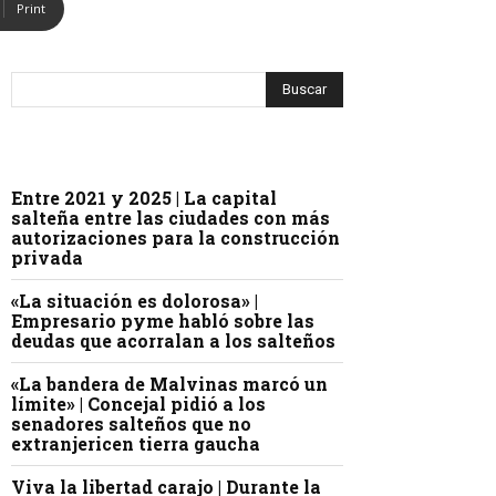
Print
Entre 2021 y 2025 | La capital
salteña entre las ciudades con más
autorizaciones para la construcción
privada
«La situación es dolorosa» |
Empresario pyme habló sobre las
deudas que acorralan a los salteños
«La bandera de Malvinas marcó un
límite» | Concejal pidió a los
senadores salteños que no
extranjericen tierra gaucha
Viva la libertad carajo | Durante la