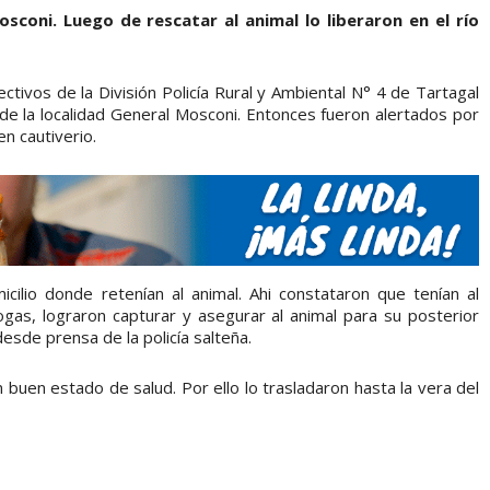
sconi. Luego de rescatar al animal lo liberaron en el río
ctivos de la División Policía Rural y Ambiental N° 4 de Tartagal
 de la localidad General Mosconi. Entonces fueron alertados por
en cautiverio.
ilio donde retenían al animal. Ahi constataron que tenían al
 sogas, lograron capturar y asegurar al animal para su posterior
desde prensa de la policía salteña.
buen estado de salud. Por ello lo trasladaron hasta la vera del