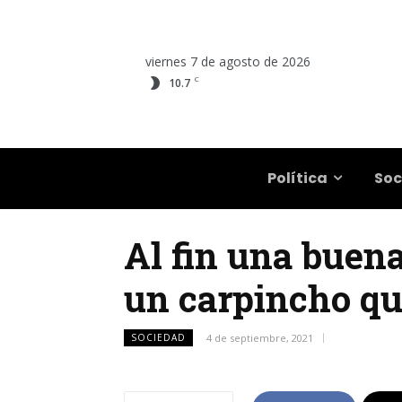
viernes 7 de agosto de 2026
C
10.7
Salta
Política
Soc
Al fin una buena
un carpincho qu
SOCIEDAD
4 de septiembre, 2021