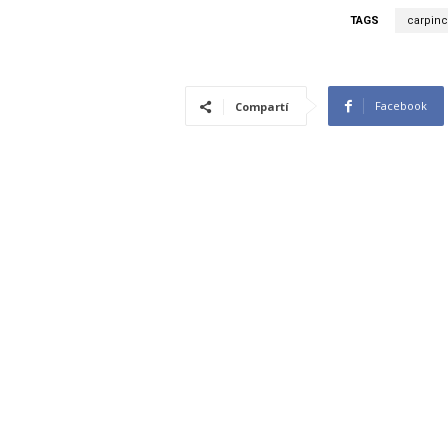
TAGS
carpin
Facebook
Compartí