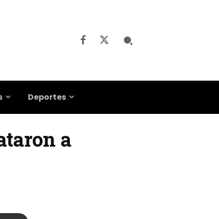
s
Deportes
ataron a