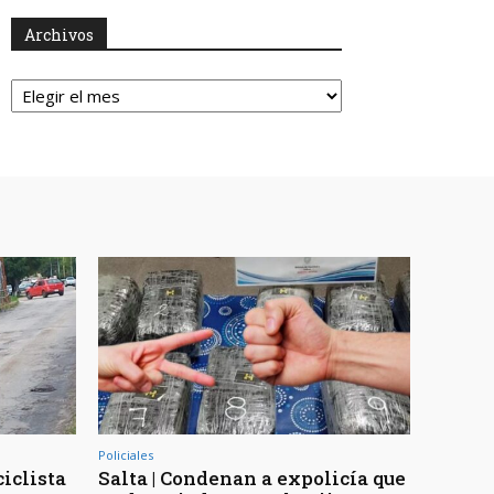
Archivos
Archivos
Policiales
ciclista
Salta | Condenan a expolicía que