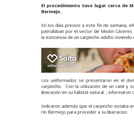
El procedimiento tuvo lugar cerca de Mo
Bermejo.
En los días previos a este fin de semana, efe
patrullaban por el sector de Misión Cáceres
la existencia de un carpincho adulto viviendo 
Los uniformados se presentaron en el domic
carpincho. ¨Con la utilización de un canil y
liberación en su hábitat natural¨, informaron 
Indicaron además que el carpincho estaba en 
río Bermejo para proceder a su liberacion.