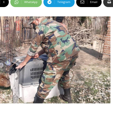
X
WhatsApp
Telegram
Email