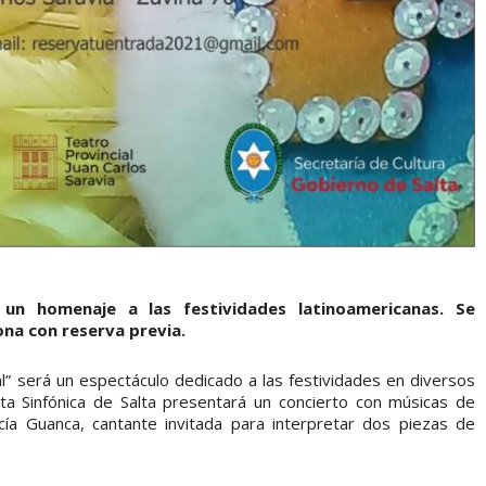
un homenaje a las festividades latinoamericanas. Se
ona con reserva previa.
l” será un espectáculo dedicado a las festividades en diversos
sta Sinfónica de Salta presentará un concierto con músicas de
cía Guanca, cantante invitada para interpretar dos piezas de