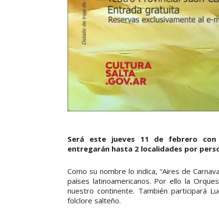
Será este jueves 11 de febrero con 
entregarán hasta 2 localidades por pers
Como su nombre lo indica, “Aires de Carnava
países latinoamericanos. Por ello la Orque
nuestro continente. También participará Lu
folclore salteño.