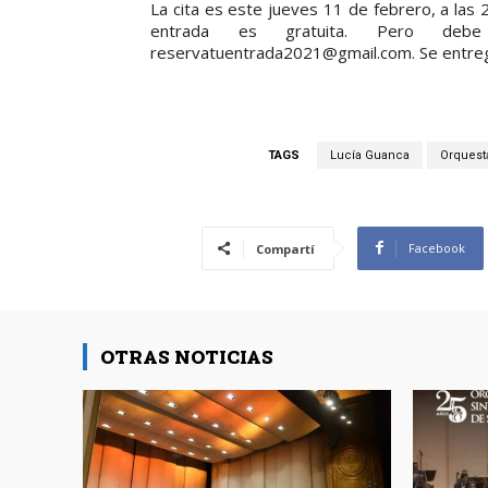
La cita es este jueves 11 de febrero, a las 21
entrada es gratuita. Pero debe
reservatuentrada2021@gmail.com. Se entrega
TAGS
Lucía Guanca
Orquesta
Facebook
Compartí
OTRAS NOTICIAS