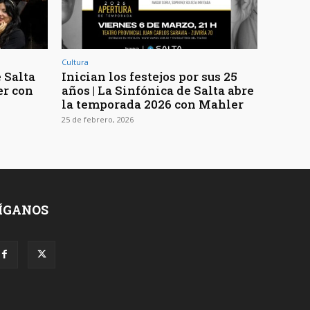
Cultura
 Salta
Inician los festejos por sus 25
er con
años | La Sinfónica de Salta abre
la temporada 2026 con Mahler
25 de febrero, 2026
ÍGANOS