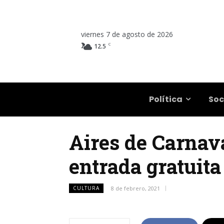
viernes 7 de agosto de 2026
C
12.5
Salta
Política
Soc
Aires de Carnava
entrada gratuita
CULTURA
8 de febrero, 2021