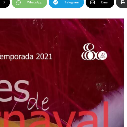
X
WhatsApp
Telegram
Email