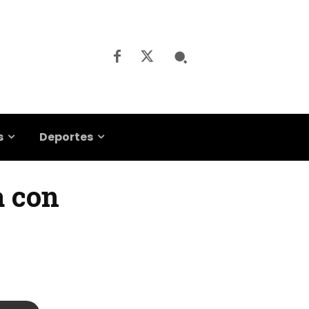
s
Deportes
a con