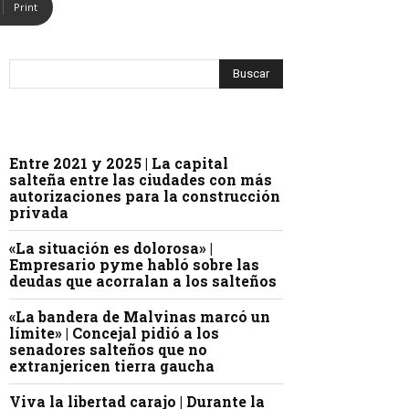
Print
Entre 2021 y 2025 | La capital
salteña entre las ciudades con más
autorizaciones para la construcción
privada
«La situación es dolorosa» |
Empresario pyme habló sobre las
deudas que acorralan a los salteños
«La bandera de Malvinas marcó un
límite» | Concejal pidió a los
senadores salteños que no
extranjericen tierra gaucha
Viva la libertad carajo | Durante la