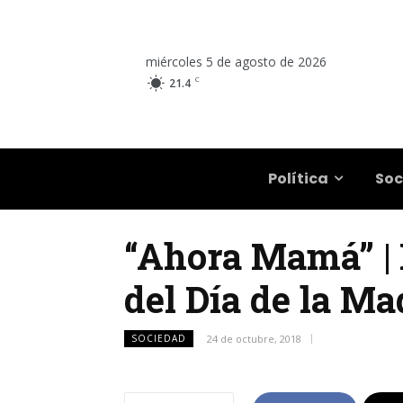
miércoles 5 de agosto de 2026
C
21.4
Salta
Política
Soc
“Ahora Mamá” | 
del Día de la Ma
SOCIEDAD
24 de octubre, 2018