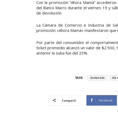
Con la promoción “Ahora Mamá” accedieron a
del Banco Macro durante el viernes 19 y sáb
de devolución.
La Cámara de Comercio e Industria de Sal
promoción «Ahora Mamá» manifestaron que la
Por parte del consumidor el comportamient
ticket promedio alcanzó un valor de $2.500, 
anterior la suba fue del 23%.
TAGS
destacada
día 
Facebook
Compartí