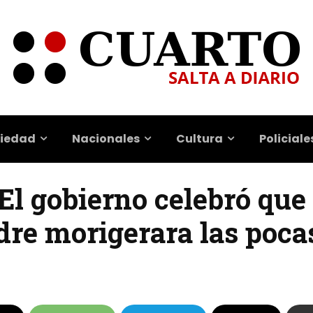
iedad
Nacionales
Cultura
Policiale
El gobierno celebró que
dre morigerara las poca