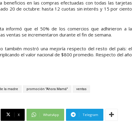
 beneficios en las compras efectuadas con todas las tarjetas
ado 20 de octubre: hasta 12 cuotas sin interés y 15 por ciento
ta informó que el 50% de los comercios que adhirieron a la
s ventas se incrementaron durante el fin de semana.
o también mostró una mejoría respecto del resto del país: el
triplicando el valor nacional de $800 promedio. Respecto del año
de la madre
promoción "Ahora Mamá"
ventas
X
WhatsApp
Telegram