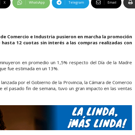
X
WhatsApp
Telegram
Email
a de Comercio e Industria pusieron en marcha la promoción
 hasta 12 cuotas sin interés a las compras realizadas con
isminuyeron en promedio un 1,5% respecto del Día de la Madre
 que fue estimada en un 13%.
 lanzada por el Gobierno de la Provincia, la Cámara de Comercio
te el pasado fin de semana, tuvo un gran impacto en las ventas