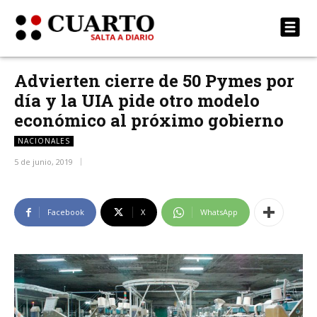
Advierten cierre de 50 Pymes por
día y la UIA pide otro modelo
económico al próximo gobierno
NACIONALES
5 de junio, 2019
Facebook
X
WhatsApp