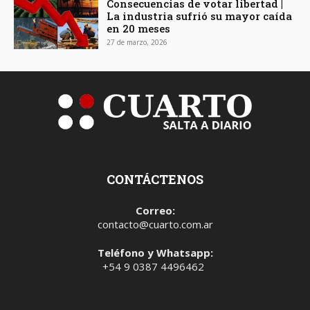
Consecuencias de votar libertad |
La industria sufrió su mayor caída
en 20 meses
27 de marzo, 2026
CONTÁCTENOS
Correo:
contacto@cuarto.com.ar
Teléfono y Whatsapp:
+54 9 0387 4496462