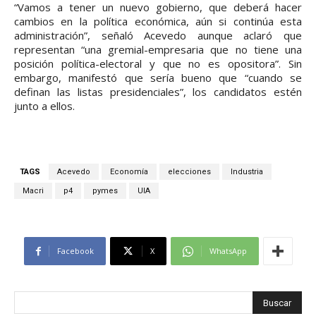
“Vamos a tener un nuevo gobierno, que deberá hacer
cambios en la política económica, aún si continúa esta
administración”, señaló Acevedo aunque aclaró que
representan “una gremial-empresaria que no tiene una
posición política-electoral y que no es opositora”. Sin
embargo, manifestó que sería bueno que “cuando se
definan las listas presidenciales”, los candidatos estén
junto a ellos.
TAGS
Acevedo
Economía
elecciones
Industria
Macri
p4
pymes
UIA
Facebook
X
WhatsApp