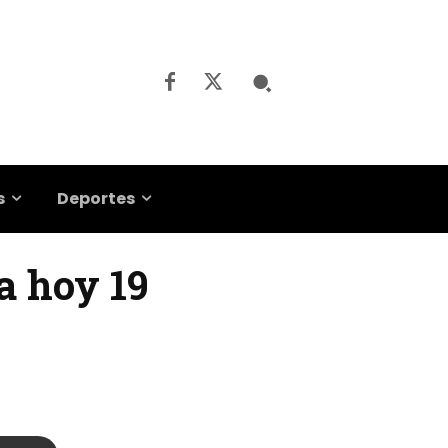
s
Deportes
a hoy 19