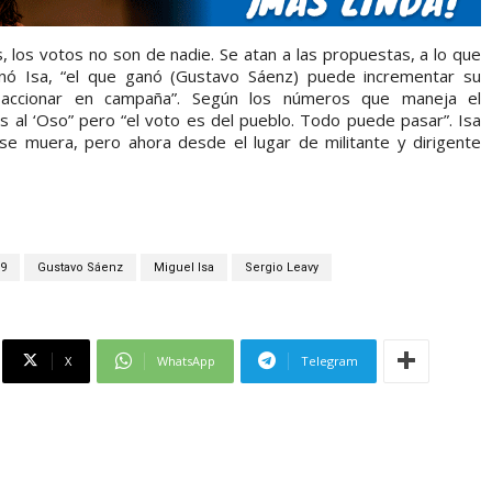
, los votos no son de nadie. Se atan a las propuestas, a lo que
icinó Isa, “el que ganó (Gustavo Sáenz) puede incrementar su
 accionar en campaña”. Según los números que maneja el
s al ‘Oso” pero “el voto es del pueblo. Todo puede pasar”. Isa
se muera, pero ahora desde el lugar de militante y dirigente
19
Gustavo Sáenz
Miguel Isa
Sergio Leavy
X
WhatsApp
Telegram