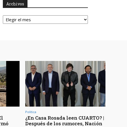
Archivos
Archivos
Política
El
¿En Casa Rosada leen CUARTO? |
ormó
Después de los rumores, Nación