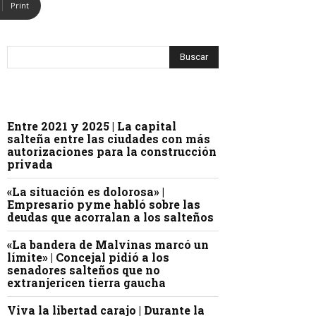
Print
Entre 2021 y 2025 | La capital
salteña entre las ciudades con más
autorizaciones para la construcción
privada
«La situación es dolorosa» |
Empresario pyme habló sobre las
deudas que acorralan a los salteños
«La bandera de Malvinas marcó un
límite» | Concejal pidió a los
senadores salteños que no
extranjericen tierra gaucha
Viva la libertad carajo | Durante la