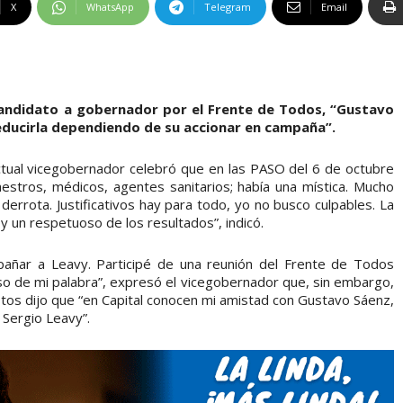
X
WhatsApp
Telegram
Email
candidato a gobernador por el Frente de Todos, “Gustavo
educirla dependiendo de su accionar en campaña”.
ctual vicegobernador celebró que en las PASO del 6 de octubre
estros, médicos, agentes sanitarios; había una mística. Mucho
derrota. Justificativos hay para todo, yo no busco culpables. La
y un respetuoso de los resultados”, indicó.
añar a Leavy. Participé de una reunión del Frente de Todos
o de mi palabra”, expresó el vicegobernador que, sin embargo,
votos dijo que “en Capital conocen mi amistad con Gustavo Sáenz,
 Sergio Leavy”.