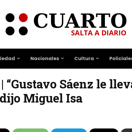
iedad
Nacionales
Cultura
Policiale
 “Gustavo Sáenz le llev
 dijo Miguel Isa