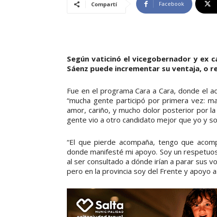
Facebook
Compartí
Según vaticinó el vicegobernador y ex 
Sáenz puede incrementar su ventaja, o r
Fue en el programa Cara a Cara, donde el a
“mucha gente participó por primera vez: ma
amor, cariño, y mucho dolor posterior por la 
gente vio a otro candidato mejor que yo y so
“El que pierde acompaña, tengo que acomp
donde manifesté mi apoyo. Soy un respetuos
al ser consultado a dónde irían a parar sus 
pero en la provincia soy del Frente y apoyo a