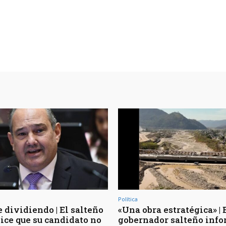
Política
 dividiendo | El salteño
«Una obra estratégica» | 
ice que su candidato no
gobernador salteño inf