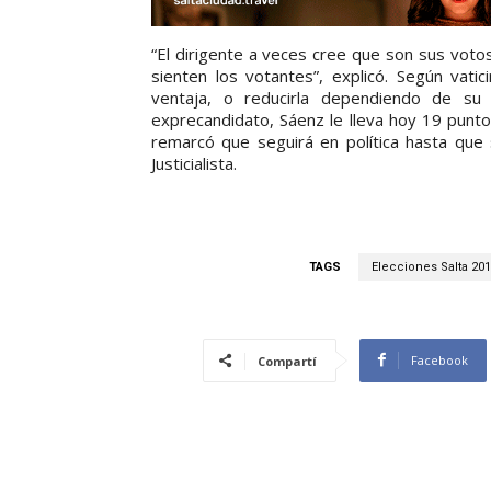
“El dirigente a veces cree que son sus votos
sienten los votantes”, explicó. Según vat
ventaja, o reducirla dependiendo de su
exprecandidato, Sáenz le lleva hoy 19 punto
remarcó que seguirá en política hasta que 
Justicialista.
TAGS
Elecciones Salta 20
Facebook
Compartí