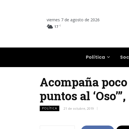
viernes 7 de agosto de 2026
C
17
Salta
Política
Soc
Acompaña poco |
puntos al ‘Oso’”,
POLÍTICA
21 de octubre, 2019